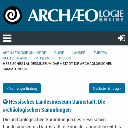
ARCHAEOLOGIE-ONLINE.DE
GUIDE
LÄNDER
EUROPA
DEUTSCHLAND
MUSEEN
HESSEN
HESSISCHES LANDESMUSEUM DARMSTADT: DIE ARCHÄOLOGISCHEN
SAMMLUNGEN
« Vorheriger Eintrag
Nächster Eintrag »
Hessisches Landesmuseum Darmstadt: Die
archäologischen Sammlungen
Die archäologischen Sammlungen des Hessischen
Landesmuseums Darmstadt, die von der Jungsteinzeit bis