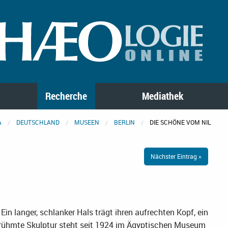
Recherche
Mediathek
A
DEUTSCHLAND
MUSEEN
BERLIN
DIE SCHÖNE VOM NIL
Nächster Eintrag »
Ein langer, schlanker Hals trägt ihren aufrechten Kopf, ein
erühmte Skulptur steht seit 1924 im Ägyptischen Museum