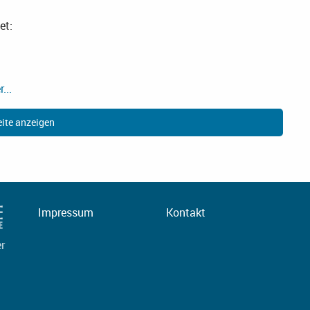
et:
...
ite anzeigen
Impressum
Kontakt
er