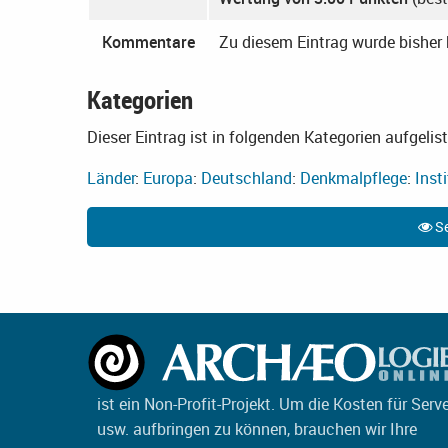
Kommentare
Zu diesem Eintrag wurde bishe
Kategorien
Dieser Eintrag ist in folgenden Kategorien aufgelist
Länder
:
Europa
:
Deutschland
:
Denkmalpflege
:
Inst
Se
ist ein Non-Profit-Projekt. Um die Kosten für Serv
usw. aufbringen zu können, brauchen wir Ihre