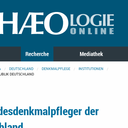
Recherche
Mediathek
A
DEUTSCHLAND
DENKMALPFLEGE
INSTITUTIONEN
UBLIK DEUTSCHLAND
desdenkmalpfleger der
hland