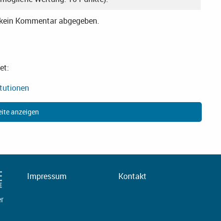
r kein Kommentar abgegeben.
et:
itutionen
ite anzeigen
Impressum
Kontakt
er