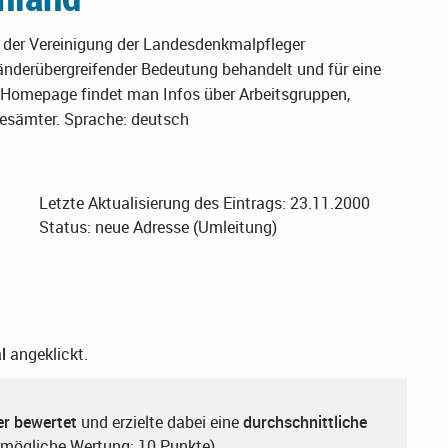
der Vereinigung der Landesdenkmalpfleger
nderübergreifender Bedeutung behandelt und für eine
 Homepage findet man Infos über Arbeitsgruppen,
desämter.
Sprache: deutsch
Letzte Aktualisierung des Eintrags: 23.11.2000
Status: neue Adresse (Umleitung)
l
angeklickt.
er bewertet
und erzielte dabei eine
durchschnittliche
mögliche Wertung: 10 Punkte).