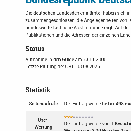
Die deutschen Landesdenkmalämter haben sich in 
zusammengeschlossen, die Angelegenheiten von lä
bundesweite fachliche Abstimmung sorgt. Auf der
Publikationen und die Adressen der einzelnen Lan
Status
Aufnahme in den Guide am 23.11.2000
Letzte Prüfung der URL: 03.08.2026
Statistik
Seitenaufrufe
Der Eintrag wurde bisher
498 ma
User-
Der Eintrag wurde von
1 Besuch
Wertung
Wertung von 3.00 Punkten
(best