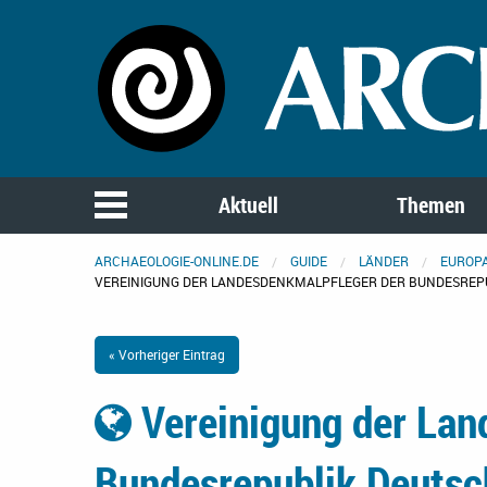
Aktuell
Themen
ARCHAEOLOGIE-ONLINE.DE
GUIDE
LÄNDER
EUROP
VEREINIGUNG DER LANDESDENKMALPFLEGER DER BUNDESREP
« Vorheriger Eintrag
Vereinigung der Lan
Bundesrepublik Deutsc