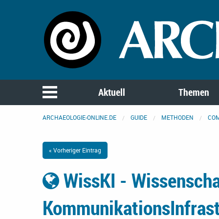
Aktuell
Themen
ARCHAEOLOGIE-ONLINE.DE
GUIDE
METHODEN
CO
« Vorheriger Eintrag
WissKI - Wissenscha
KommunikationsInfrast