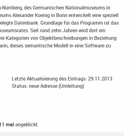
en-Nürnberg, des Germanischen Nationalmuseums in
ms Alexander Koenig in Bonn entwickelt eine speziell
legte Datenbank. Grundlage für das Programm ist das
seumsrates. Seit rund zehn Jahren wird dort ein
 wie Kategorien von Objektbeschreibungen in Beziehung
arin, dieses semantische Modell in eine Software zu
Letzte Aktualisierung des Eintrags: 29.11.2013
Status: neue Adresse (Umleitung)
11 mal
angeklickt.