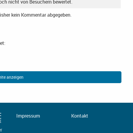
noch nicht von Besuchern bewertet.
bisher kein Kommentar abgegeben.
et:
ite anzeigen
Impressum
Kontakt
er