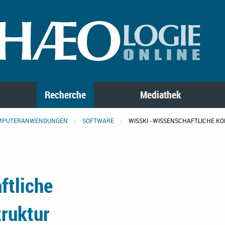
Recherche
Mediathek
MPUTERANWENDUNGEN
SOFTWARE
WISSKI - WISSENSCHAFTLICHE 
ftliche
ruktur