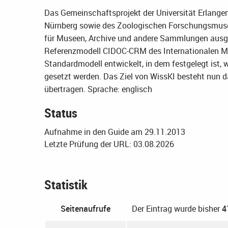
Das Gemeinschaftsprojekt der Universität Erlang
Nürnberg sowie des Zoologischen Forschungsmuseu
für Museen, Archive und andere Sammlungen ausge
Referenzmodell CIDOC-CRM des Internationalen Mu
Standardmodell entwickelt, in dem festgelegt ist,
gesetzt werden. Das Ziel von WissKI besteht nun d
übertragen.
Sprache: englisch
Status
Aufnahme in den Guide am 29.11.2013
Letzte Prüfung der URL: 03.08.2026
Statistik
Seitenaufrufe
Der Eintrag wurde bisher
4