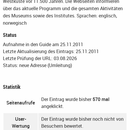
Westküste vor 11.500 Jahren. Die Webseiten informieren
über das aktuelle Programm und die gesamten Aktivitäten
des Museums sowie des Institutes.
Sprachen: englisch,
norwegisch
Status
Aufnahme in den Guide am 25.11.2011
Letzte Aktualisierung des Eintrags: 25.11.2011
Letzte Prüfung der URL: 03.08.2026
Status: neue Adresse (Umleitung)
Statistik
Der Eintrag wurde bisher
570 mal
Seitenaufrufe
angeklickt.
User-
Der Eintrag wurde bisher noch nicht von
Wertung
Besuchern bewertet.