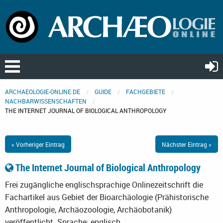
ARCHAEOLOGIE-ONLINE.DE
GUIDE
FACHGEBIETE
NACHBARWISSENSCHAFTEN
THE INTERNET JOURNAL OF BIOLOGICAL ANTHROPOLOGY
« Vorheriger Eintrag
Nächster Eintrag »
The Internet Journal of Biological Anthropology
Frei zugängliche englischsprachige Onlinezeitschrift die
Fachartikel aus Gebiet der Bioarchäologie (Prähistorische
Anthropologie, Archäozoologie, Archäobotanik)
veröffentlicht.
Sprache: englisch