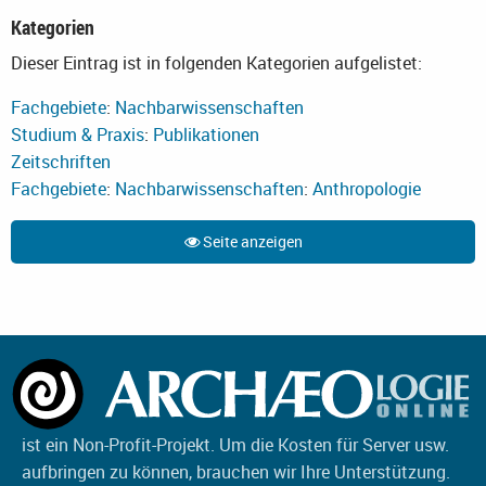
Kategorien
Dieser Eintrag ist in folgenden Kategorien aufgelistet:
Fachgebiete
:
Nachbarwissenschaften
Studium & Praxis
:
Publikationen
Zeitschriften
Fachgebiete
:
Nachbarwissenschaften
:
Anthropologie
Seite anzeigen
ist ein Non-Profit-Projekt. Um die Kosten für Server usw.
aufbringen zu können, brauchen wir Ihre Unterstützung.