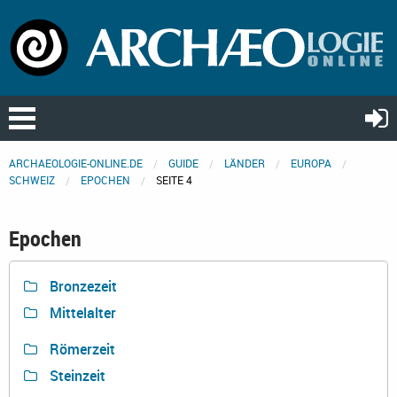
ARCHAEOLOGIE-ONLINE.DE
GUIDE
LÄNDER
EUROPA
SCHWEIZ
EPOCHEN
SEITE 4
Epochen
Bronzezeit
Mittelalter
Römerzeit
Steinzeit