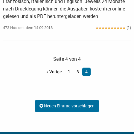
Französisch, Italienisch und Englisch. Jeweils 24 Monate
nach Drucklegung können die Ausgaben kostenfrei online
gelesen und als PDF heruntergeladen werden.
473 Hits seit dem 14.09.2018
(1)
Seite 4 von 4
« Vorige
1
3
4
Neuen Eintrag vorschlagen