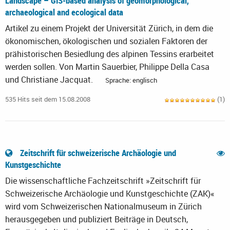
Landscape – GIS-based analysis of geomorphological,
archaeological and ecological data
Artikel zu einem Projekt der Universität Zürich, in dem die
ökonomischen, ökologischen und sozialen Faktoren der
prähistorischen Besiedlung des alpinen Tessins erarbeitet
werden sollen. Von Martin Sauerbier, Philippe Della Casa
und Christiane Jacquat.
Sprache: englisch
535 Hits seit dem 15.08.2008
(1)
Zeitschrift für schweizerische Archäologie und
Kunstgeschichte
Die wissenschaftliche Fachzeitschrift »Zeitschrift für
Schweizerische Archäologie und Kunstgeschichte (ZAK)«
wird vom Schweizerischen Nationalmuseum in Zürich
herausgegeben und publiziert Beiträge in Deutsch,