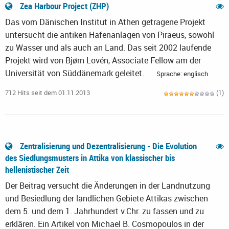
Zea Harbour Project (ZHP)
Das vom Dänischen Institut in Athen getragene Projekt
untersucht die antiken Hafenanlagen von Piraeus, sowohl
zu Wasser und als auch an Land. Das seit 2002 laufende
Projekt wird von Bjørn Lovén, Associate Fellow am der
Universität von Süddänemark geleitet.
Sprache: englisch
712 Hits seit dem 01.11.2013
(1)
Zentralisierung und Dezentralisierung - Die Evolution
des Siedlungsmusters in Attika von klassischer bis
hellenistischer Zeit
Der Beitrag versucht die Änderungen in der Landnutzung
und Besiedlung der ländlichen Gebiete Attikas zwischen
dem 5. und dem 1. Jahrhundert v.Chr. zu fassen und zu
erklären. Ein Artikel von Michael B. Cosmopoulos in der