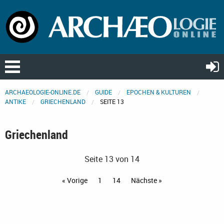
ARCHAEOLOGIE-ONLINE.DE
GUIDE
EPOCHEN & KULTUREN
ANTIKE
GRIECHENLAND
SEITE 13
Griechenland
Seite 13 von 14
« Vorige
1
14
Nächste »