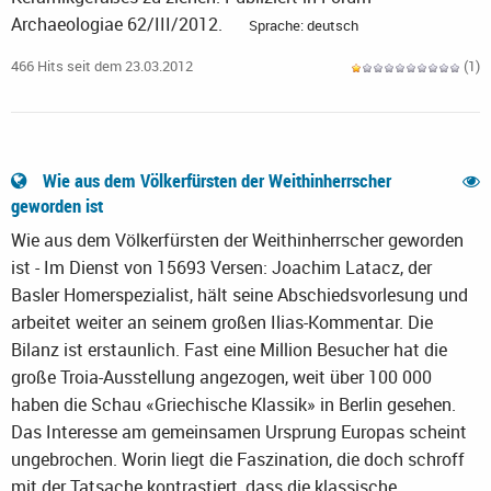
Archaeologiae 62/III/2012.
Sprache: deutsch
466 Hits seit dem 23.03.2012
(1)
Wie aus dem Völkerfürsten der Weithinherrscher
geworden ist
Wie aus dem Völkerfürsten der Weithinherrscher geworden
ist - Im Dienst von 15693 Versen: Joachim Latacz, der
Basler Homerspezialist, hält seine Abschiedsvorlesung und
arbeitet weiter an seinem großen Ilias-Kommentar. Die
Bilanz ist erstaunlich. Fast eine Million Besucher hat die
große Troia-Ausstellung angezogen, weit über 100 000
haben die Schau «Griechische Klassik» in Berlin gesehen.
Das Interesse am gemeinsamen Ursprung Europas scheint
ungebrochen. Worin liegt die Faszination, die doch schroff
mit der Tatsache kontrastiert, dass die klassische