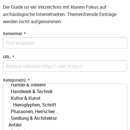
Der Guide ist ein Verzeichnis mit klarem Fokus auf
archäologische Internetseiten. Themenfremde Einträge
werden nicht aufgenommen.
Seitentitel:
*
URL:
*
Kategorie(n):
*