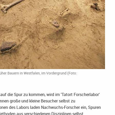
rüher Bauern in Westfalen, im Vordergrund (Foto:
auf die Spur zu kommen, wird im 'Tatort Forscherlabor‘
nnen große und kleine Besucher selbst zu
ionen des Labors laden Nachwuchs-Forscher ein, Spuren
ethoden aus verschiedenen Disziplinen selbst