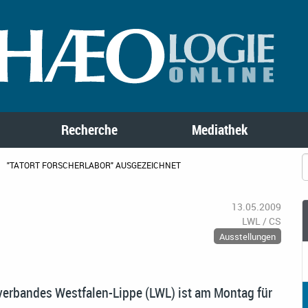
Recherche
Mediathek
"TATORT FORSCHERLABOR" AUSGEZEICHNET
13.05.2009
LWL / CS
Ausstellungen
erbandes Westfalen-Lippe (LWL) ist am Montag für