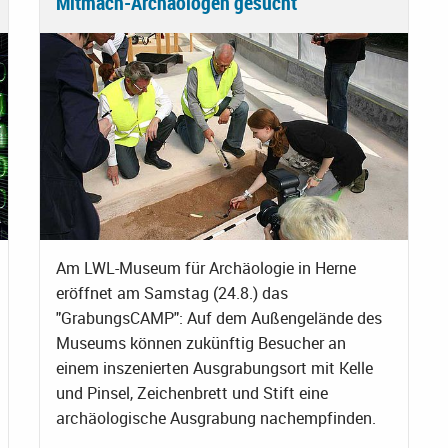
Mitmach-Archäologen gesucht
Am LWL-Museum für Archäologie in Herne
eröffnet am Samstag (24.8.) das
"GrabungsCAMP": Auf dem Außengelände des
Museums können zukünftig Besucher an
einem inszenierten Ausgrabungsort mit Kelle
und Pinsel, Zeichenbrett und Stift eine
archäologische Ausgrabung nachempfinden.