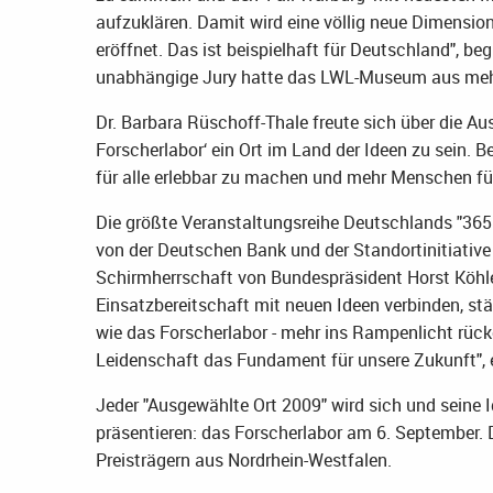
aufzuklären. Damit wird eine völlig neue Dimensi
eröffnet. Das ist beispielhaft für Deutschland", b
unabhängige Jury hatte das LWL-Museum aus mehr
Dr. Barbara Rüschoff-Thale freute sich über die Aus
Forscherlabor‘ ein Ort im Land der Ideen zu sein.
für alle erlebbar zu machen und mehr Menschen fü
Die größte Veranstaltungsreihe Deutschlands "365 
von der Deutschen Bank und der Standortinitiative 
Schirmherrschaft von Bundespräsident Horst Köhler
Einsatzbereitschaft mit neuen Ideen verbinden, st
wie das Forscherlabor - mehr ins Rampenlicht rück
Leidenschaft das Fundament für unsere Zukunft", e
Jeder "Ausgewählte Ort 2009" wird sich und seine 
präsentieren: das Forscherlabor am 6. September
Preisträgern aus Nordrhein-Westfalen.