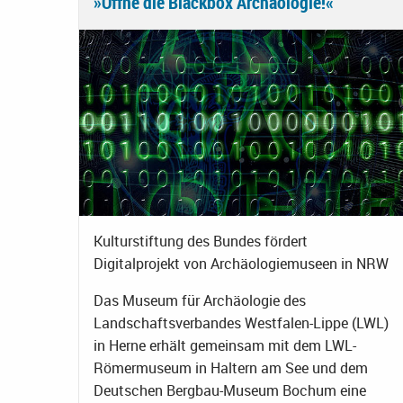
»Öffne die Blackbox Archäologie!«
Kulturstiftung des Bundes fördert
Digitalprojekt von Archäologiemuseen in NRW
Das Museum für Archäologie des
Landschaftsverbandes Westfalen-Lippe (LWL)
in Herne erhält gemeinsam mit dem LWL-
Römermuseum in Haltern am See und dem
Deutschen Bergbau-Museum Bochum eine