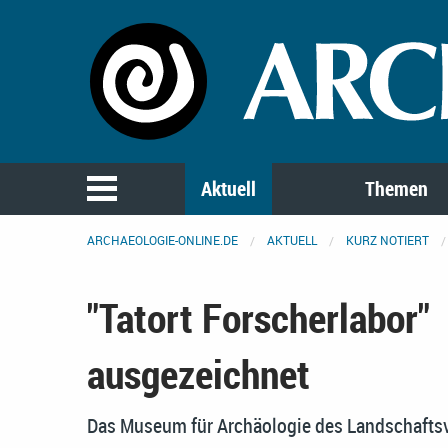
Aktuell
Themen
ARCHAEOLOGIE-ONLINE.DE
AKTUELL
KURZ NOTIERT
"Tatort Forscherlabor"
ausgezeichnet
Das Museum für Archäologie des Landschaftsv