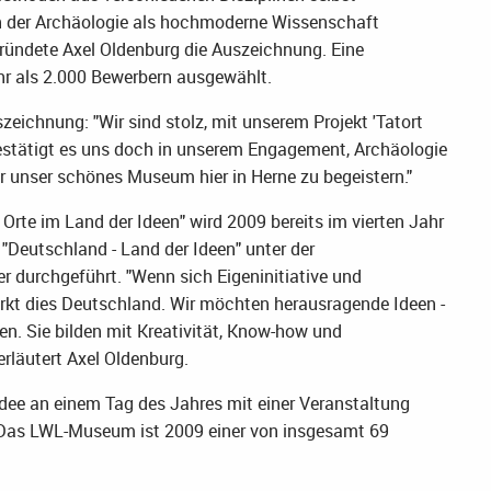
on der Archäologie als hochmoderne Wissenschaft
egründete Axel Oldenburg die Auszeichnung. Eine
 als 2.000 Bewerbern ausgewählt.
zeichnung: "Wir sind stolz, mit unserem Projekt 'Tatort
 Bestätigt es uns doch in unserem Engagement, Archäologie
r unser schönes Museum hier in Herne zu begeistern."
Orte im Land der Ideen" wird 2009 bereits im vierten Jahr
"Deutschland - Land der Ideen" unter der
 durchgeführt. "Wenn sich Eigeninitiative und
ärkt dies Deutschland. Wir möchten herausragende Ideen -
en. Sie bilden mit Kreativität, Know-how und
rläutert Axel Oldenburg.
Idee an einem Tag des Jahres mit einer Veranstaltung
. Das LWL-Museum ist 2009 einer von insgesamt 69