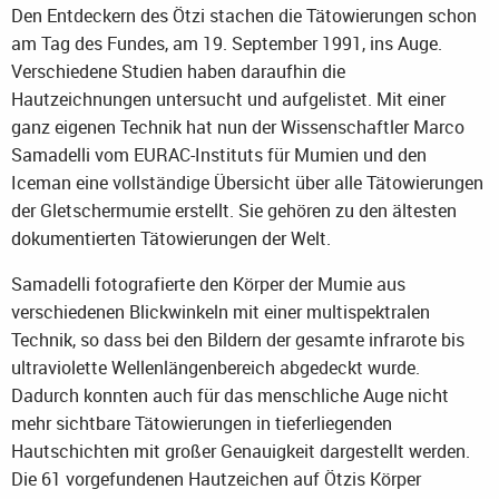
Den Entdeckern des Ötzi stachen die Tätowierungen schon
am Tag des Fundes, am 19. September 1991, ins Auge.
Verschiedene Studien haben daraufhin die
Hautzeichnungen untersucht und aufgelistet. Mit einer
ganz eigenen Technik hat nun der Wissenschaftler Marco
Samadelli vom EURAC-Instituts für Mumien und den
Iceman eine vollständige Übersicht über alle Tätowierungen
der Gletschermumie erstellt. Sie gehören zu den ältesten
dokumentierten Tätowierungen der Welt.
Samadelli fotografierte den Körper der Mumie aus
verschiedenen Blickwinkeln mit einer multispektralen
Technik, so dass bei den Bildern der gesamte infrarote bis
ultraviolette Wellenlängenbereich abgedeckt wurde.
Dadurch konnten auch für das menschliche Auge nicht
mehr sichtbare Tätowierungen in tieferliegenden
Hautschichten mit großer Genauigkeit dargestellt werden.
Die 61 vorgefundenen Hautzeichen auf Ötzis Körper