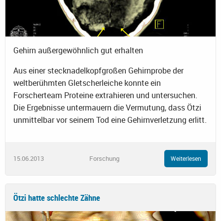
Gehirn außergewöhnlich gut erhalten
Aus einer stecknadelkopfgroßen Gehirnprobe der
weltberühmten Gletscherleiche konnte ein
Forscherteam Proteine extrahieren und untersuchen.
Die Ergebnisse untermauern die Vermutung, dass Ötzi
unmittelbar vor seinem Tod eine Gehirnverletzung erlitt.
15.06.2013
Forschung
Weiterlesen
Ötzi hatte schlechte Zähne