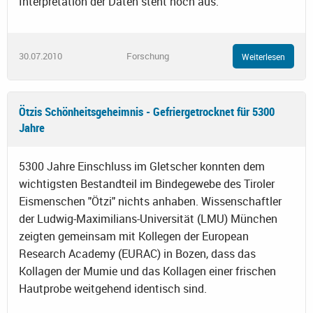
Interpretation der Daten steht noch aus.
30.07.2010
Forschung
Weiterlesen
Ötzis Schönheitsgeheimnis - Gefriergetrocknet für 5300
Jahre
5300 Jahre Einschluss im Gletscher konnten dem
wichtigsten Bestandteil im Bindegewebe des Tiroler
Eismenschen "Ötzi" nichts anhaben. Wissenschaftler
der Ludwig-Maximilians-Universität (LMU) München
zeigten gemeinsam mit Kollegen der European
Research Academy (EURAC) in Bozen, dass das
Kollagen der Mumie und das Kollagen einer frischen
Hautprobe weitgehend identisch sind.