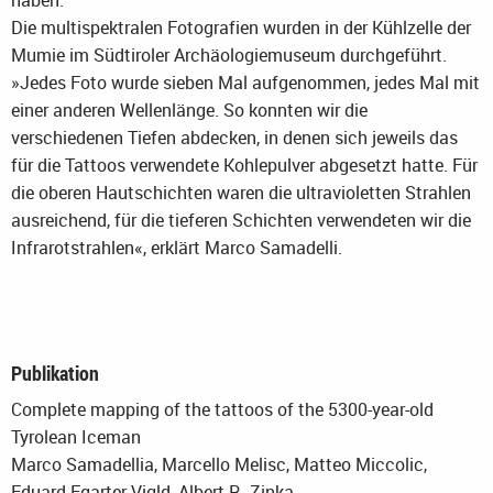
haben.
Die multispektralen Fotografien wurden in der Kühlzelle der
Mumie im Südtiroler Archäologiemuseum durchgeführt.
»Jedes Foto wurde sieben Mal aufgenommen, jedes Mal mit
einer anderen Wellenlänge. So konnten wir die
verschiedenen Tiefen abdecken, in denen sich jeweils das
für die Tattoos verwendete Kohlepulver abgesetzt hatte. Für
die oberen Hautschichten waren die ultravioletten Strahlen
ausreichend, für die tieferen Schichten verwendeten wir die
Infrarotstrahlen«, erklärt Marco Samadelli.
Publikation
Complete mapping of the tattoos of the 5300-year-old
Tyrolean Iceman
Marco Samadellia, Marcello Melisc, Matteo Miccolic,
Eduard Egarter Vigld, Albert R. Zinka