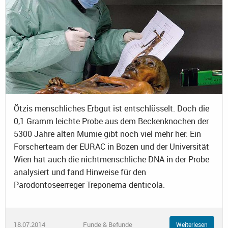
Ötzis menschliches Erbgut ist entschlüsselt. Doch die
0,1 Gramm leichte Probe aus dem Beckenknochen der
5300 Jahre alten Mumie gibt noch viel mehr her: Ein
Forscherteam der EURAC in Bozen und der Universität
Wien hat auch die nichtmenschliche DNA in der Probe
analysiert und fand Hinweise für den
Parodontoseerreger Treponema denticola.
18.07.2014
Funde & Befunde
Weiterlesen