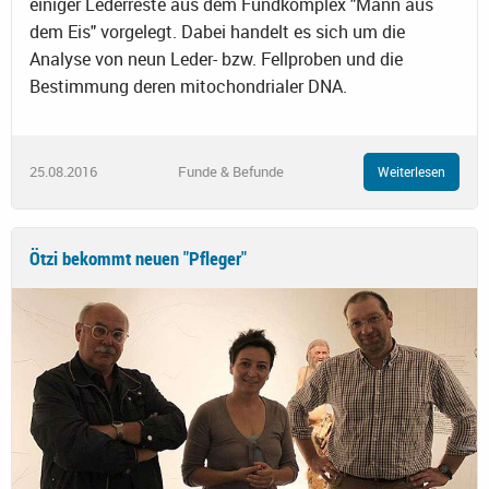
einiger Lederreste aus dem Fundkomplex "Mann aus
dem Eis" vorgelegt. Dabei handelt es sich um die
Analyse von neun Leder- bzw. Fellproben und die
Bestimmung deren mitochondrialer DNA.
25.08.2016
Funde & Befunde
Weiterlesen
Ötzi bekommt neuen "Pfleger"