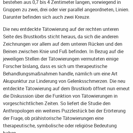
bestehen aus 0,7 bis 4 Zentimeter langen, vorwiegend in
Gruppen zu zwei, drei oder vier parallel angeordneten, Linien.
Darunter befinden sich auch zwei Kreuze.
Die neu entdeckte Tätowierung auf der rechten unteren
Seite des Brustkorbs sticht heraus, da sich die anderen
Zeichnungen vor allem auf dem unteren Rücken und den
Beinen zwischen Knie und Fuß befinden. In Bezug auf die
jeweiligen Stellen der Tätowierungen vermuteten einige
Forscher bislang, dass es sich um therapeutische
Behandlungsmaßnahmen handle, nämlich um eine Art
Akupunktur zur Linderung von Gelenksschmerzen. Die neu
entdeckte Tätowierung auf dem Brustkorb öffnet nun erneut
die Diskussion über die Funktion von Tätowierungen in
vorgeschichtlichen Zeiten. So liefert die Studie den
Anthropologen ein weiteres Puzzlestück bei der Erörterung
der Frage, ob prähistorische Tätowierungen eine
therapeutische, symbolische oder religiöse Bedeutung