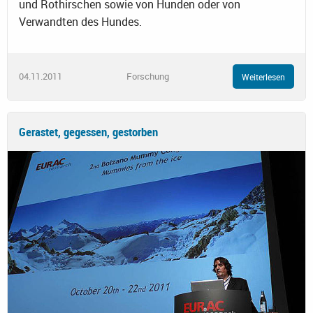
und Rothirschen sowie von Hunden oder von
Verwandten des Hundes.
04.11.2011
Forschung
Weiterlesen
Gerastet, gegessen, gestorben