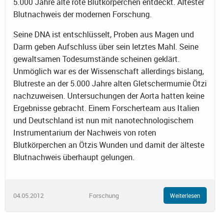
5.000 Jahre alte rote Blutkörperchen entdeckt. Ältester
Blutnachweis der modernen Forschung.
Seine DNA ist entschlüsselt, Proben aus Magen und
Darm geben Aufschluss über sein letztes Mahl. Seine
gewaltsamen Todesumstände scheinen geklärt.
Unmöglich war es der Wissenschaft allerdings bislang,
Blutreste an der 5.000 Jahre alten Gletschermumie Ötzi
nachzuweisen. Untersuchungen der Aorta hatten keine
Ergebnisse gebracht. Einem Forscherteam aus Italien
und Deutschland ist nun mit nanotechnologischem
Instrumentarium der Nachweis von roten
Blutkörperchen an Ötzis Wunden und damit der älteste
Blutnachweis überhaupt gelungen.
04.05.2012
Forschung
Weiterlesen