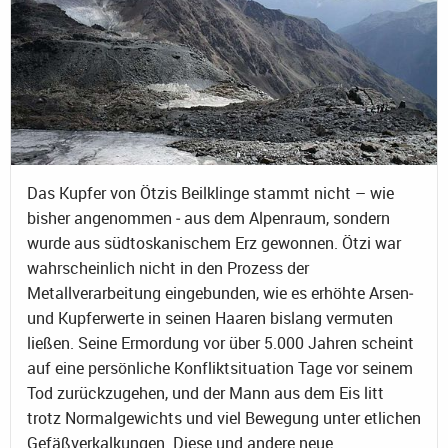
Das Kupfer von Ötzis Beilklinge stammt nicht – wie
bisher angenommen ‐ aus dem Alpenraum, sondern
wurde aus südtoskanischem Erz gewonnen. Ötzi war
wahrscheinlich nicht in den Prozess der
Metallverarbeitung eingebunden, wie es erhöhte Arsen‐
und Kupferwerte in seinen Haaren bislang vermuten
ließen. Seine Ermordung vor über 5.000 Jahren scheint
auf eine persönliche Konfliktsituation Tage vor seinem
Tod zurückzugehen, und der Mann aus dem Eis litt
trotz Normalgewichts und viel Bewegung unter etlichen
Gefäßverkalkungen. Diese und andere neue