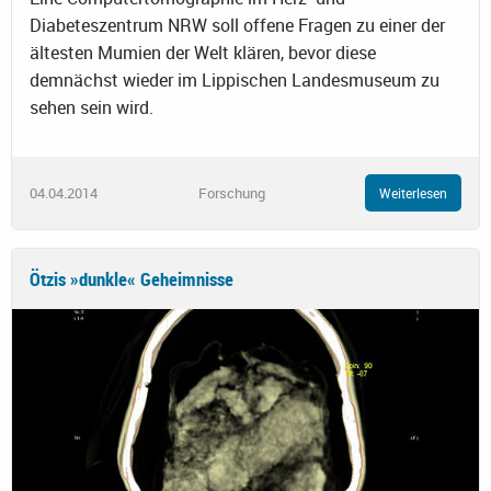
Diabeteszentrum NRW soll offene Fragen zu einer der
ältesten Mumien der Welt klären, bevor diese
demnächst wieder im Lippischen Landesmuseum zu
sehen sein wird.
04.04.2014
Forschung
Weiterlesen
Ötzis »dunkle« Geheimnisse