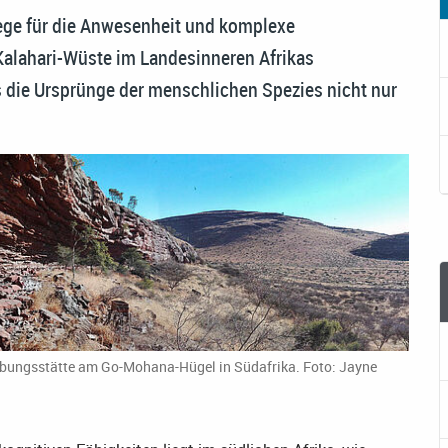
ege für die Anwesenheit und komplexe
alahari-Wüste im Landesinneren Afrikas
s die Ursprünge der menschlichen Spezies nicht nur
rabungsstätte am Go-Mohana-Hügel in Südafrika. Foto: Jayne