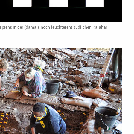
sapiens in der (damals noch feuchteren) südlichen Kalahari