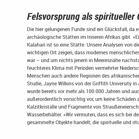
Felsvorsprung als spiritueller 
Die hier gelungenen Funde sind ein Glücksfall, da 
archäologische Stätten im Inneren Afrikas gibt. 
Kalahari ist so eine Stätte. Unsere Analysen von 
wichtigen Ort zeigen, dass modernes menschliches
war – und um nichts jenem in Meeresnähe nachstand
feuchteres Klima mit Perioden vermehrter Nieders
Menschen auch andere Regionen des afrikanischen 
Studie, Jayne Wilkins von der Griffith University 
wurde bereits vor mehr als 100.000 Jahren und auch
außerordentlich vorsichtig vor, um keine Schäden 
Kalzitkristalle und Fragmente von Straußeneiersch
Wasserbehälter. »Wir vermuten, dass es sich bei d
gesammelte Objekte handelt, die spirituelle und rit