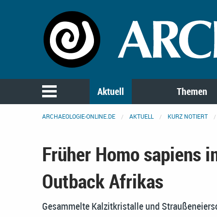
Aktuell
Themen
ARCHAEOLOGIE-ONLINE.DE
AKTUELL
KURZ NOTIERT
Früher Homo sapiens i
Outback Afrikas
Gesammelte Kalzitkristalle und Straußeneiers