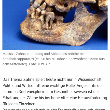
Massive Zahnsteinbildung und Abbau des knöchernen
Zahnhalteapparates (ca. 50 bis 70 Jahre alt gewordener Mann aus
dem Mittelalter). Foto: K.W. Alt
Das Thema Zähne spielt heute nicht nur in Wissenschaft,
Politik und Wirtschaft eine wichtige Rolle. Angesichts der
enormen Kostenexplosion im Gesundheitswesen ist die
Erhaltung der Zähne bis ins hohe Alter eine Herausforderung
für jeden Einzelnen.
Daraus ergeben sich zahlreiche Fragestellungen, mit denen