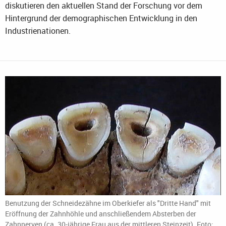
diskutieren den aktuellen Stand der Forschung vor dem
Hintergrund der demographischen Entwicklung in den
Industrienationen.
Benutzung der Schneidezähne im Oberkiefer als "Dritte Hand" mit
Eröffnung der Zahnhöhle und anschließendem Absterben der
Zahnnerven (ca. 30-jährige Frau aus der mittleren Steinzeit). Foto: