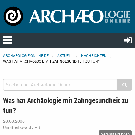
ARCHAEOLOGIE-ONLINE.DE
AKTUELL
NACHRICHTEN
WAS HAT ARCHÄOLOGIE MIT ZAHNGESUNDHEIT ZU TUN?
Was hat Archäologie mit Zahngesundheit zu
tun?
28.08.2008
Uni Greifswald / AB
Veranstaltungen