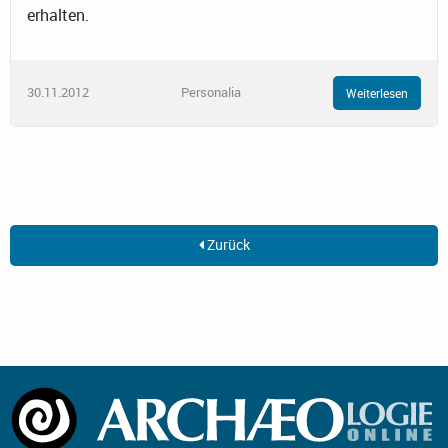
erhalten.
30.11.2012
Personalia
Weiterlesen
Zurück