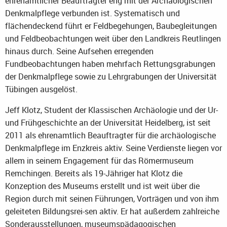
ehrenamtlicher Beauftragter eng mit der Archäologischen
Denkmalpflege verbunden ist. Systematisch und
flächendeckend führt er Feldbegehungen, Baubegleitungen
und Feldbeobachtungen weit über den Landkreis Reutlingen
hinaus durch. Seine Aufsehen erregenden
Fundbeobachtungen haben mehrfach Rettungsgrabungen
der Denkmalpflege sowie zu Lehrgrabungen der Universität
Tübingen ausgelöst.
Jeff Klotz, Student der Klassischen Archäologie und der Ur-
und Frühgeschichte an der Universität Heidelberg, ist seit
2011 als ehrenamtlich Beauftragter für die archäologische
Denkmalpflege im Enzkreis aktiv. Seine Verdienste liegen vor
allem in seinem Engagement für das Römermuseum
Remchingen. Bereits als 19-Jähriger hat Klotz die
Konzeption des Museums erstellt und ist weit über die
Region durch mit seinen Führungen, Vorträgen und von ihm
geleiteten Bildungsrei-sen aktiv. Er hat außerdem zahlreiche
Sonderausstellungen, museumspädagogischen