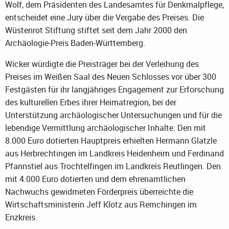
Wolf, dem Präsidenten des Landesamtes für Denkmalpflege,
entscheidet eine Jury über die Vergabe des Preises. Die
Wüstenrot Stiftung stiftet seit dem Jahr 2000 den
Archäologie-Preis Baden-Württemberg.
Wicker würdigte die Preisträger bei der Verleihung des
Preises im Weißen Saal des Neuen Schlosses vor über 300
Festgästen für ihr langjähriges Engagement zur Erforschung
des kulturellen Erbes ihrer Heimatregion, bei der
Unterstützung archäologischer Untersuchungen und für die
lebendige Vermittlung archäologischer Inhalte. Den mit
8.000 Euro dotierten Hauptpreis erhielten Hermann Glatzle
aus Herbrechtingen im Landkreis Heidenheim und Ferdinand
Pfannstiel aus Trochtelfingen im Landkreis Reutlingen. Den
mit 4.000 Euro dotierten und dem ehrenamtlichen
Nachwuchs gewidmeten Förderpreis überreichte die
Wirtschaftsministerin Jeff Klotz aus Remchingen im
Enzkreis.