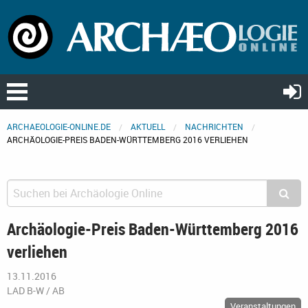
ARCHAEOLOGIE-ONLINE.DE
AKTUELL
NACHRICHTEN
ARCHÄOLOGIE-PREIS BADEN-WÜRTTEMBERG 2016 VERLIEHEN
Archäologie-Preis Baden-Württemberg 2016
verliehen
13.11.2016
LAD B-W / AB
Veranstaltungen