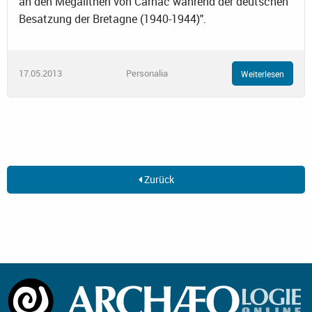
an den Megalithen von Carnac während der deutschen
Besatzung der Bretagne (1940-1944)".
17.05.2013
Personalia
Weiterlesen
Zurück