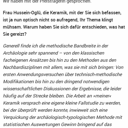
Wir haben mit der Preisträgerin gesprochen.
Frau Hussein-Oglü, die Keramik, mit der Sie sich befassen,
ist ja nun optisch nicht so aufregend, Ihr Thema klingt
mühsam. Warum haben Sie sich dafür entschieden, was hat
Sie gereizt?
Generell finde ich die methodische Bandbreite in der
Archäologie sehr spannend – von den klassischen
facheigenen Ansätzen bis hin zu den Methoden aus den
Nachbardisziplinen mit allem, was sie mit sich bringen: Von
ersten Anwendungsversuchen über technisch-methodische
Modifikationen bis hin zu den dringend notwendigen
wissenschaftlichen Diskussionen der Ergebnisse, die leider
häufig auf der Strecke bleiben. Die Arbeit an »meiner«
Keramik versprach eine eigene kleine Fallstudie zu werden,
bei der überprüft werden konnte, inwieweit sich eine
Verquickung der archäologisch-typologischen Methode mit
statistischen Auswertungen Gewinn bringend auf das