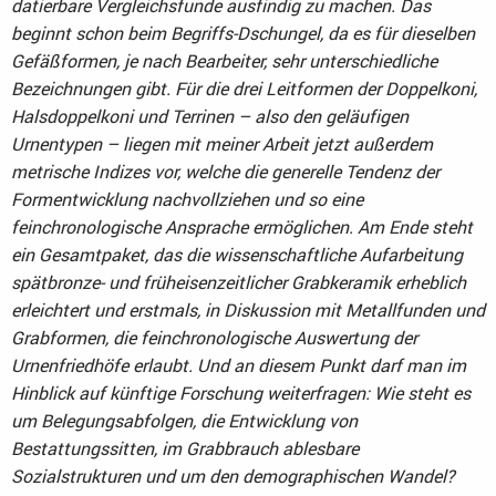
datierbare Vergleichsfunde ausfindig zu machen. Das
beginnt schon beim Begriffs-Dschungel, da es für dieselben
Gefäßformen, je nach Bearbeiter, sehr unterschiedliche
Bezeichnungen gibt. Für die drei Leitformen der Doppelkoni,
Halsdoppelkoni und Terrinen – also den geläufigen
Urnentypen – liegen mit meiner Arbeit jetzt außerdem
metrische Indizes vor, welche die generelle Tendenz der
Formentwicklung nachvollziehen und so eine
feinchronologische Ansprache ermöglichen. Am Ende steht
ein Gesamtpaket, das die wissenschaftliche Aufarbeitung
spätbronze- und früheisenzeitlicher Grabkeramik erheblich
erleichtert und erstmals, in Diskussion mit Metallfunden und
Grabformen, die feinchronologische Auswertung der
Urnenfriedhöfe erlaubt. Und an diesem Punkt darf man im
Hinblick auf künftige Forschung weiterfragen: Wie steht es
um Belegungsabfolgen, die Entwicklung von
Bestattungssitten, im Grabbrauch ablesbare
Sozialstrukturen und um den demographischen Wandel?