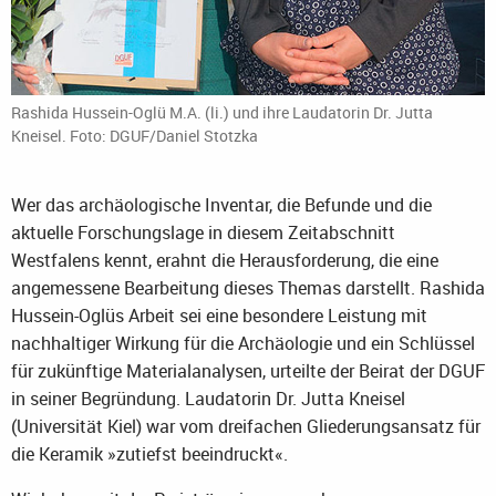
Rashida Hussein-Oglü M.A. (li.) und ihre Laudatorin Dr. Jutta
Kneisel. Foto: DGUF/Daniel Stotzka
Wer das archäologische Inventar, die Befunde und die
aktuelle Forschungslage in diesem Zeitabschnitt
Westfalens kennt, erahnt die Herausforderung, die eine
angemessene Bearbeitung dieses Themas darstellt. Rashida
Hussein-Oglüs Arbeit sei eine besondere Leistung mit
nachhaltiger Wirkung für die Archäologie und ein Schlüssel
für zukünftige Materialanalysen, urteilte der Beirat der DGUF
in seiner Begründung. Laudatorin Dr. Jutta Kneisel
(Universität Kiel) war vom dreifachen Gliederungsansatz für
die Keramik »zutiefst beeindruckt«.