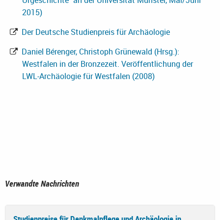
Urgeschichte" an der Universität Münster, Mai/Juni
2015)
Der Deutsche Studienpreis für Archäologie
Daniel Bérenger, Christoph Grünewald (Hrsg.):
Westfalen in der Bronzezeit. Veröffentlichung der
LWL-Archäologie für Westfalen (2008)
Verwandte Nachrichten
Studienpreise für Denkmalpflege und Archäologie in