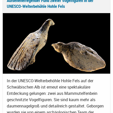
Aufsehenerregender Fund zweier Vogelfiguren in der
UNESCO-Welterbehöhle Hohle Fels
In der UNESCO-Welterbehöhle Hohle Fels auf der
Schwäbischen Alb ist erneut eine spektakuläre
Entdeckung gelungen: zwei aus Mammutelfenbein
geschnitzte Vogelfiguren. Sie sind kaum mehr als
daumennagelgroß und detailreich gestaltet. Geborgen
wurden sie von einem archäologischen Team der