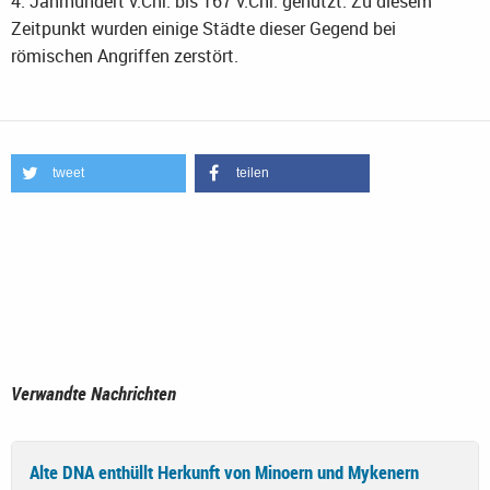
4. Jahrhundert v.Chr. bis 167 v.Chr. genutzt. Zu diesem
Zeitpunkt wurden einige Städte dieser Gegend bei
römischen Angriffen zerstört.
tweet
teilen
Verwandte Nachrichten
Alte DNA enthüllt Herkunft von Minoern und Mykenern