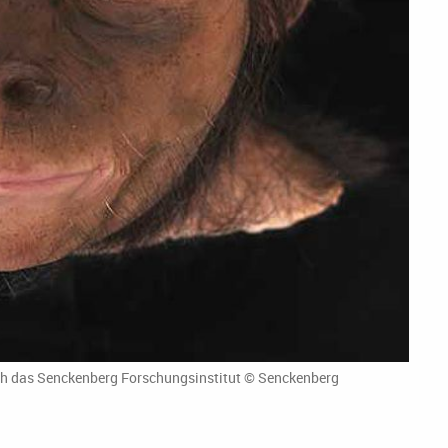
ch das Senckenberg Forschungsinstitut © Senckenberg