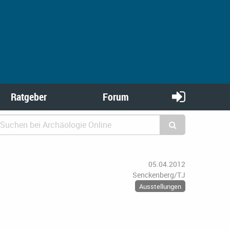
Ratgeber
Forum
05.04.2012
Senckenberg/TJ
Ausstellungen