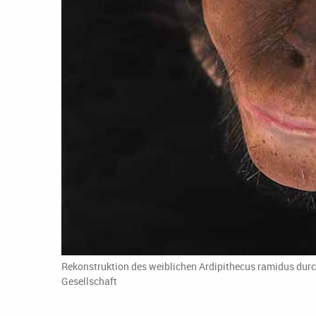
Rekonstruktion des weiblichen Ardipithecus ramidus dur
Gesellschaft