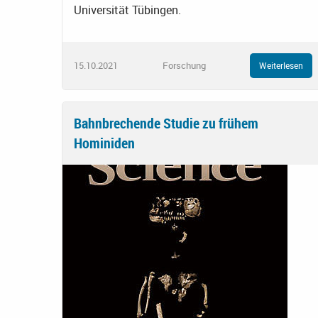
Universität Tübingen.
15.10.2021
Forschung
Weiterlesen
Bahnbrechende Studie zu frühem
Hominiden