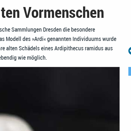
alten Vormenschen
rische Sammlungen Dresden die besondere
as Modell des »Ardi« genannten Individuums wurde
hre alten Schädels eines Ardipithecus ramidus aus
lebendig wie möglich.