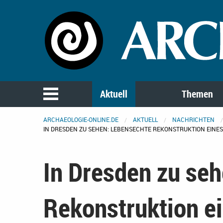
Aktuell
Themen
ARCHAEOLOGIE-ONLINE.DE
AKTUELL
NACHRICHTEN
IN DRESDEN ZU SEHEN: LEBENSECHTE REKONSTRUKTION EINE
In Dresden zu seh
Rekonstruktion ei