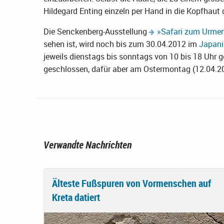
Hildegard Enting einzeln per Hand in die Kopfhaut 
Die Senckenberg-Ausstellung
»Safari zum Urme
sehen ist, wird noch bis zum 30.04.2012 im
Japani
jeweils dienstags bis sonntags von 10 bis 18 Uhr g
geschlossen, dafür aber am Ostermontag (12.04.20
Verwandte Nachrichten
Älteste Fußspuren von Vormenschen auf
Kreta datiert