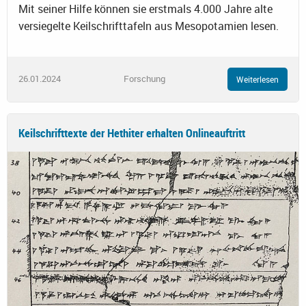
Mit seiner Hilfe können sie erstmals 4.000 Jahre alte
versiegelte Keilschrifttafeln aus Mesopotamien lesen.
26.01.2024
Forschung
Weiterlesen
Keilschrifttexte der Hethiter erhalten Onlineauftritt