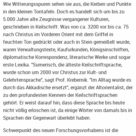
Wie Witterungsspuren sehen sie aus, die Kerben und Punkte
in den kleinen Tontafeln. Doch es handelt sich um bis zu
5.000 Jahre alte Zeugnisse vergangener Kulturen,
geschrieben in Keilschrift. Was von ca. 3200 vor bis ca. 75
nach Christus im Vorderen Orient mit dem Griffel in
feuchten Ton gedrückt oder auch in Stein gemeißelt wurde,
waren Verwaltungstexte, Kaufurkunden, Königsinschriften,
diplomatische Korrespondenz, literarische Werke und sogar
erste Lexika. "Sumerisch, die älteste Keilschriftsprache,
wurde schon um 2000 vor Christus zur Kult- und
Gelehrtensprache", sagt Prof. Krebernik. "Im Alltag wurde es
durch das Akkadische ersetzt", ergänzt der Altorientalist, der
zu den profundesten Kennern der Keilschriftsprachen
gehört. Er weist darauf hin, dass diese Sprache bis heute
nicht völlig erloschen ist, da einige Wörter von damals bis in
Sprachen der Gegenwart überlebt haben.
Schwerpunkt des neuen Forschungsvorhabens ist die