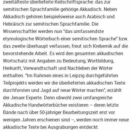
zweitälteste überlieferte Keilschriftsprache: das zur
semitischen Sprachfamilie gehörige Akkadisch. Neben
Akkadisch gehören beispielsweise auch Arabisch und
Hebräisch zur semitischen Sprachfamilie. Die
Wissenschaftler werden nun "das umfassendste
etymologische Wörterbuch einer semitischen Sprache" bzw.
das zweite überhaupt verfassen, freut sich Krebernik auf die
bevorstehende Arbeit. Es wird den gesamten akkadischen
Wortschatz mit Angaben zu Bedeutung, Wortbildung,
Herkunft, Verwandtschaft und Nachleben der Wörter
enthalten. "Im Rahmen eines in Leipzig durchgeführten
Teilprojekts werden wir die überlieferten akkadischen Texte
durchforsten und Jagd auf neue Wörter machen", erzählt
der Jenaer Experte. Denn obwohl zwei umfangreiche
Akkadische Handwörterbücher existieren – deren letzte
Bände nach über 50-jähriger Bearbeitungszeit erst vor
wenigen Jahren erschienen sind –, werden noch immer neue
akkadische Texte bei Ausgrabungen entdeckt.