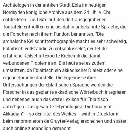
Archäologen in der antiken Stadt Ebla im heutigen
Nordsyrien königliche Archive aus dem 24. Jh. v. Chr.
entdeckten. Die Texte auf den dort ausgegrabenen
Tontafeln enthüllten eine bis dahin unbekannte Sprache, die
die Forscher nach ihrem Fundort benannten. "Die
archaische Keilschriftorthographie macht es sehr schwierig,
Eblaitisch vollständig zu entschlüsseln", deutet der
erfahrene Keilschriftexperte Krebernik die damit
verbundenen Probleme an. Bis heute sei es zudem
umstritten, ob Eblaitisch ein akkadischer Dialekt oder eine
eigene Sprache darstelle. Die Ergebnisse ihrer
Untersuchungen der eblaitischen Sprache werden die
Forscher in das geplante akkadische Wörterbuch integrieren
und nebenbei auch das erste Lexikon für Eblaitisch
anfertigen. Das gesamte "Etymological Dictionary of
Akkadian" – so der Titel des Werkes – wird in Druckform
beim renommierten de Gruyter-Verlag erscheinen und später
auch online zugänglich gemacht.