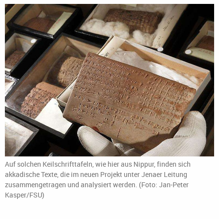
Auf solchen Keilschrifttafeln, wie hier aus Nippur, finden sich
akkadische Texte, die im neuen Projekt unter Jenaer Leitung
zusammengetragen und analysiert werden. (Foto: Jan-Peter
Kasper/FSU)