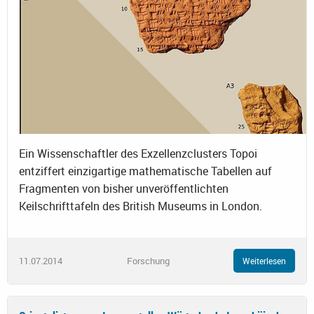
Ein Wissenschaftler des Exzellenzclusters Topoi
entziffert einzigartige mathematische Tabellen auf
Fragmenten von bisher unveröffentlichten
Keilschrifttafeln des British Museums in London.
11.07.2014
Forschung
Weiterlesen