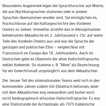
Besonderes Augenmerk legen die Sprachforscher auf Wörter,
die aus Nachbarsprachen stammen oder in andere
Sprachen übernommen worden sind. Sie ermöglichen es,
Rückschlüsse auf die Kulturgeschichte des Vorderen
Orients zu ziehen. Immerhin strahlte das in Mesopotamien
beheimatete Akkadische im 2. Jahrtausend v. Chr. auf weite
Teile des Vorderen Orients aus und war die Sprache der
geistigen und politischen Elite – vergleichbar mit
Französisch im Europa des 18. Jahrhunderts. Auch im
Deutschen gebe es Überreste der alten Keilschriftsprache,
erklärt Krebernik. So stamme z. B. "Mine" als Bezeichnung
für ein Gewichtsmaß ursprünglich aus dem Akkadischen.
Der Jenaer Teil des internationalen Teams wird sich in den
kommenden Jahren zudem mit Eblaitisch befassen, einer
mit dem Akkadischen eng verwandten und bisher noch
nicht lexikographisch erfassten Keilschriftsprache. Es war
eine Sternstunde der Archäologie, als 1975 italienische