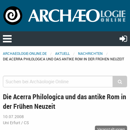
ARCHAEOLOGIE-ONLINE.DE
AKTUELL
NACHRICHTEN
DIE ACERRA PHILOLOGICA UND DAS ANTIKE ROM IN DER FRÜHEN NEUZEIT
Die Acerra Philologica und das antike Rom in
der Frühen Neuzeit
10.07.2008
Uni Erfurt / CS
Veranstaltungen