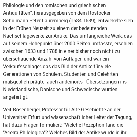
Philologie und den römischen und griechischen
Antiquitäten", herausgegeben von dem Rostocker
Schulmann Peter Lauremberg (1584-1639), entwickelte sich
in der Frühen Neuzeit zu einem der bedeutenden
Nachschlagewerke zur Antike. Das umfangreiche Werk, das
auf seinem Höhepunkt über 2000 Seiten umfasste, erschien
zwischen 1633 und 1788 in einer bisher noch nicht zu
überschauende Anzahl von Auflagen und war ein
Verkaufsschlager, das das Bild der Antike für viele
Generationen von Schülern, Studenten und Gelehrten
maßgeblich prägte: auch andernorts - Übersetzungen ins
Niederländische, Dänische und Schwedische wurden
angefertigt.
Veit Rosenberger, Professor für Alte Geschichte an der
Universität Erfurt und wissenschaftlicher Leiter der Tagung,
hat dazu Fragen formuliert: "Welche Rezeption fand die
"Acerra Philologica"? Welches Bild der Antike wurde in ihr