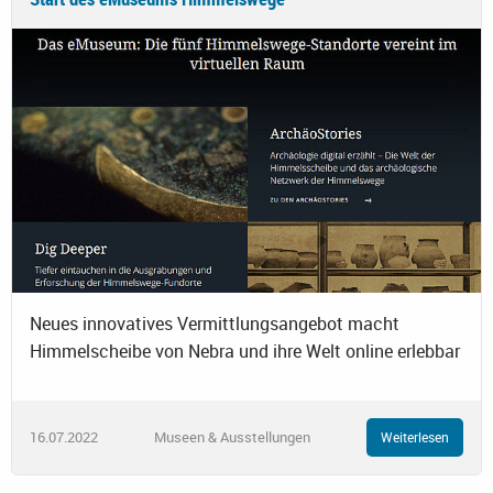
Neues innovatives Vermittlungsangebot macht
Himmelscheibe von Nebra und ihre Welt online erlebbar
16.07.2022
Museen & Ausstellungen
Weiterlesen