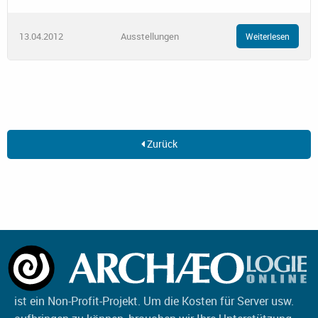
13.04.2012
Ausstellungen
Weiterlesen
Zurück
ist ein Non-Profit-Projekt. Um die Kosten für Server usw.