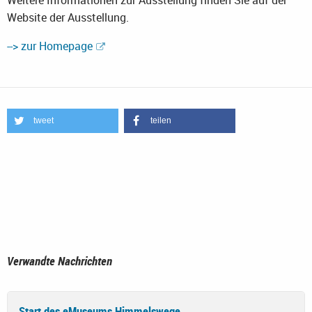
Weitere Informationen zur Ausstellung finden Sie auf der
Website der Ausstellung.
--> zur Homepage
tweet
teilen
Verwandte Nachrichten
Start des eMuseums Himmelswege