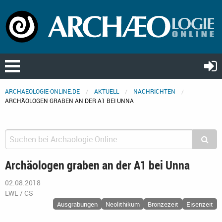
ARCHAEOLOGIE-ONLINE.DE
AKTUELL
NACHRICHTEN
ARCHÄOLOGEN GRABEN AN DER A1 BEI UNNA
Archäologen graben an der A1 bei Unna
02.08.2018
LWL / CS
Ausgrabungen
Neolithikum
Bronzezeit
Eisenzeit