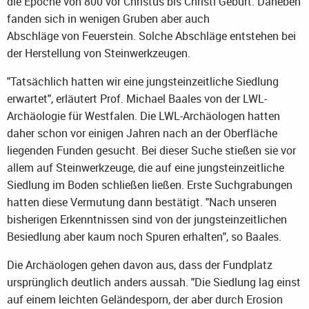
die Epoche von 800 vor Christus bis Christi Geburt. Daneben
fanden sich in wenigen Gruben aber auch
Abschläge von Feuerstein. Solche Abschläge entstehen bei
der Herstellung von Steinwerkzeugen.
"Tatsächlich hatten wir eine jungsteinzeitliche Siedlung
erwartet", erläutert Prof. Michael Baales von der LWL-
Archäologie für Westfalen. Die LWL-Archäologen hatten
daher schon vor einigen Jahren nach an der Oberfläche
liegenden Funden gesucht. Bei dieser Suche stießen sie vor
allem auf Steinwerkzeuge, die auf eine jungsteinzeitliche
Siedlung im Boden schließen ließen. Erste Suchgrabungen
hatten diese Vermutung dann bestätigt. "Nach unseren
bisherigen Erkenntnissen sind von der jungsteinzeitlichen
Besiedlung aber kaum noch Spuren erhalten", so Baales.
Die Archäologen gehen davon aus, dass der Fundplatz
ursprünglich deutlich anders aussah. "Die Siedlung lag einst
auf einem leichten Geländesporn, der aber durch Erosion