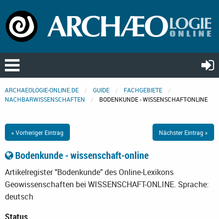
ARCHAEOLOGIE-ONLINE.DE
GUIDE
FACHGEBIETE
NACHBARWISSENSCHAFTEN
BODENKUNDE - WISSENSCHAFT-ONLINE
« Vorheriger Eintrag
Nächster Eintrag »
Bodenkunde - wissenschaft-online
Artikelregister "Bodenkunde" des Online-Lexikons
Geowissenschaften bei WISSENSCHAFT-ONLINE.
Sprache:
deutsch
Status