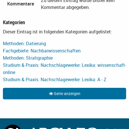
Zu diesem Eintrag wurde bisher kein
Kommentare
Kommentar abgegeben.
Kategorien
Dieser Eintrag ist in folgenden Kategorien aufgelistet:
Methoden
:
Datierung
Fachgebiete
:
Nachbarwissenschaften
Methoden
:
Stratigraphie
Studium & Praxis
:
Nachschlagewerke
:
Lexika
:
wissenschaft-
online
Studium & Praxis
:
Nachschlagewerke
:
Lexika
:
A - Z
Seite anzeigen