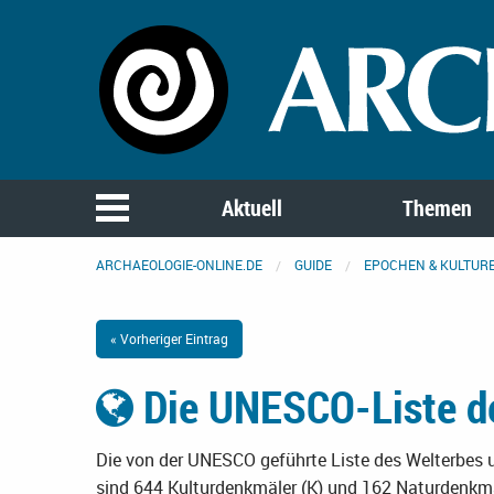
Aktuell
Themen
ARCHAEOLOGIE-ONLINE.DE
GUIDE
EPOCHEN & KULTUR
« Vorheriger Eintrag
Die UNESCO-Liste d
Die von der UNESCO geführte Liste des Welterbes
sind 644 Kulturdenkmäler (K) und 162 Naturdenkm