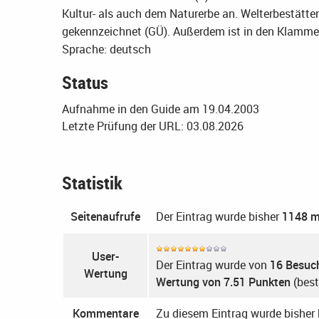
Kultur- als auch dem Naturerbe an. Welterbestätten
gekennzeichnet (GÜ). Außerdem ist in den Klammer
Sprache: deutsch
Status
Aufnahme in den Guide am 19.04.2003
Letzte Prüfung der URL: 03.08.2026
Statistik
Seitenaufrufe
Der Eintrag wurde bisher
1148 m
User-
Der Eintrag wurde von
16 Besuc
Wertung
Wertung von 7.51 Punkten
(best
Kommentare
Zu diesem Eintrag wurde bishe