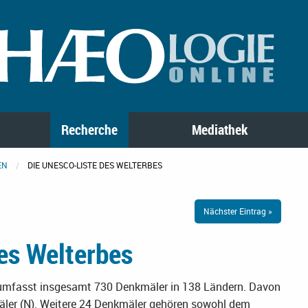
Recherche
Mediathek
EN
DIE UNESCO-LISTE DES WELTERBES
Nächster Eintrag »
es Welterbes
 umfasst insgesamt 730 Denkmäler in 138 Ländern. Davon
äler (N). Weitere 24 Denkmäler gehören sowohl dem