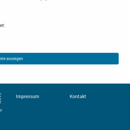
et:
ite anzeigen
Impressum
Kontakt
er