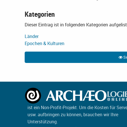
Kategorien
Dieser Eintrag ist in folgenden Kategorien aufgelist
Länder
Epochen & Kulturen
Se
ist ein Non-Profit-Projekt. Um die Kosten für Serv
usw. aufbringen zu können, brauchen wir Ihre
Unterstützung.