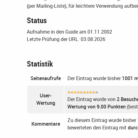
(per Mailing-Liste), für leichtere Verwendung auf
Status
Aufnahme in den Guide am 01.11.2002
Letzte Prüfung der URL: 03.08.2026
Statistik
Seitenaufrufe
Der Eintrag wurde bisher
1001 m
User-
Der Eintrag wurde von
2 Besuch
Wertung
Wertung von 9.00 Punkten
(best
Zu diesem Eintrag wurde bisher
Kommentare
bewerteten den Eintrag mit
durc