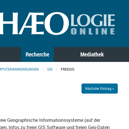
Recherche
Mediathek
MPUTERANWENDUNGEN
GIS
FREEGIS
Nächster Eintrag »
freie Geographische Informationssysteme (auf der
n, Infos zu freier GIS Software und freien Geo-Daten