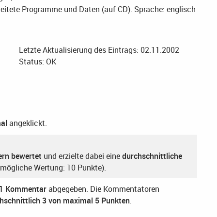
bereitete Programme und Daten (auf CD).
Sprache: englisch
Letzte Aktualisierung des Eintrags: 02.11.2002
Status: OK
al
angeklickt.
ern bewertet
und erzielte dabei eine
durchschnittliche
mögliche Wertung: 10 Punkte).
1 Kommentar
abgegeben. Die Kommentatoren
hschnittlich 3 von maximal 5 Punkten
.