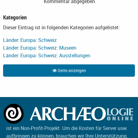
Kommentar abgegeben.
Kategorien
Dieser Eintrag ist in folgenden Kategorien aufgelistet:
Länder
:
Europa
:
Schweiz
Länder
:
Europa
:
Schweiz
:
Museen
Länder
:
Europa
:
Schweiz
:
Ausstellungen
Seite anzeigen
ist ein Non-Profit-Projekt. Um die Kosten für Server usw.
aufbringen zu können, brauchen wir Ihre Unterstützung.