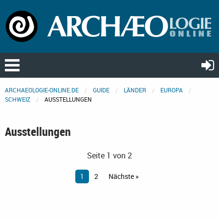
ARCHAEOLOGIE-ONLINE.DE
GUIDE
LÄNDER
EUROPA
SCHWEIZ
AUSSTELLUNGEN
Ausstellungen
Seite 1 von 2
1
2
Nächste »