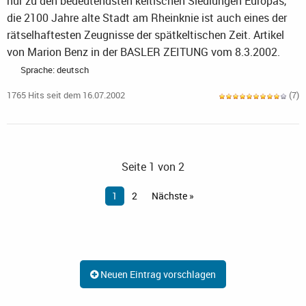
nur zu den bedeutendsten keltischen Siedlungen Europas,
die 2100 Jahre alte Stadt am Rheinknie ist auch eines der
rätselhaftesten Zeugnisse der spätkeltischen Zeit. Artikel
von Marion Benz in der BASLER ZEITUNG vom 8.3.2002.
Sprache: deutsch
1765 Hits seit dem 16.07.2002
(7)
Seite 1 von 2
1
2
Nächste »
Neuen Eintrag vorschlagen