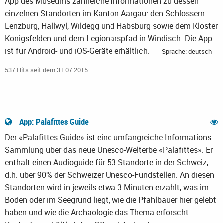
App des Museums zahlreiche Informationen zu dessen
einzelnen Standorten im Kanton Aargau: den Schlössern
Lenzburg, Hallwyl, Wildegg und Habsburg sowie dem Kloster
Königsfelden und dem Legionärspfad in Windisch. Die App
ist für Android- und iOS-Geräte erhältlich.
Sprache: deutsch
537 Hits seit dem 31.07.2015
App: Palafittes Guide
Der «Palafittes Guide» ist eine umfangreiche Informations-
Sammlung über das neue Unesco-Welterbe «Palafittes». Er
enthält einen Audioguide für 53 Standorte in der Schweiz,
d.h. über 90% der Schweizer Unesco-Fundstellen. An diesen
Standorten wird in jeweils etwa 3 Minuten erzählt, was im
Boden oder im Seegrund liegt, wie die Pfahlbauer hier gelebt
haben und wie die Archäologie das Thema erforscht.