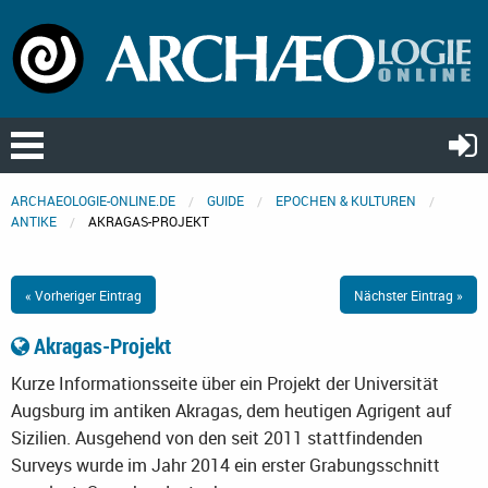
ARCHAEOLOGIE-ONLINE.DE
GUIDE
EPOCHEN & KULTUREN
ANTIKE
AKRAGAS-PROJEKT
« Vorheriger Eintrag
Nächster Eintrag »
Akragas-Projekt
Kurze Informationsseite über ein Projekt der Universität
Augsburg im antiken Akragas, dem heutigen Agrigent auf
Sizilien. Ausgehend von den seit 2011 stattfindenden
Surveys wurde im Jahr 2014 ein erster Grabungsschnitt