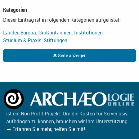
Kategorien
Dieser Eintrag ist in folgenden Kategorien aufgelistet:
Länder
:
Europa
:
Großbritannien
:
Institutionen
Studium & Praxis
:
Stiftungen
Seite anzeigen
ist ein Non-Profit-Projekt. Um die Kosten für Server usw.
aufbringen zu können, brauchen wir Ihre Unterstützung.
→ Erfahren Sie mehr, helfen Sie mit!