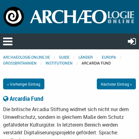
ARCHAEOLOGIE-ONLINE.DE
GUIDE
LÄNDER
EUROPA
GROSSBRITANNIEN
INSTITUTIONEN
ARCARDIA FUND
« Vorheriger Eintrag
Nächster Eintrag »
Arcardia Fund
Die britische Arcadia Stiftung widmet sich nicht nur dem
Umweltschutz, sondern in gleichem Maße dem Schutz
gefährdeter Kulturgüter. In letzterem Bereich werden
verstärkt Digitaliserungsprojekte gefördert.
Sprache: