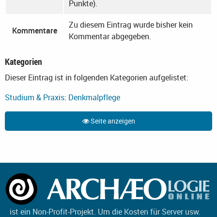
Punkte).
Zu diesem Eintrag wurde bisher kein
Kommentare
Kommentar abgegeben.
Kategorien
Dieser Eintrag ist in folgenden Kategorien aufgelistet:
Studium & Praxis
:
Denkmalpflege
Seite anzeigen
ist ein Non-Profit-Projekt. Um die Kosten für Server usw.