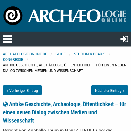
ARCHAEOLOGIE-ONLINE.DE
GUIDE
STUDIUM & PRAXIS
KONGRESSE
ANTIKE GESCHICHTE, ARCHÄOLOGIE, ÖFFENTLICHKEIT – FÜR EINEN NEUEN
DIALOG ZWISCHEN MEDIEN UND WISSENSCHAFT
« Vorheriger Eintrag
Nächster Eintrag »
Antike Geschichte, Archäologie, Öffentlichkeit – für
einen neuen Dialog zwischen Medien und
Wissenschaft
Bericht von Anabelle Thurn in H-SOZ-U-KULT über die