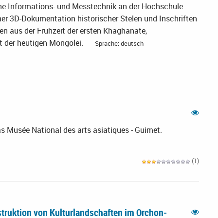
e Informations- und Messtechnik an der Hochschule
ner 3D-Dokumentation historischer Stelen und Inschriften
n aus der Frühzeit der ersten Khaghanate,
t der heutigen Mongolei.
Sprache: deutsch
n
s Musée National des arts asiatiques - Guimet.
(1)
struktion von Kulturlandschaften im Orchon-