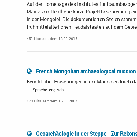
Auf der Homepage des Institutes für Raumbezogen
Mainz veröffentliche kurze Projektbeschreibung ei
in der Mongolei. Die dokumentierten Stelen stamme
frühmittelalterlichen Feudalstaaten auf dem Gebie
451 Hits seit dem 13.11.2015
French Mongolian archaeological missio
Bericht über Forschungen in der Mongolei durch da
Sprache: englisch
470 Hits seit dem 16.11.2007
Geoarchäologie in der Steppe - Zur Rekon