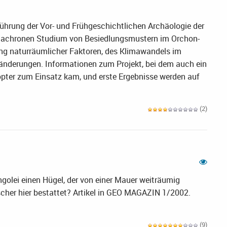
führung der Vor- und Frühgeschichtlichen Archäologie der
 diachronen Studium von Besiedlungsmustern im Orchon-
ung naturräumlicher Faktoren, des Klimawandels im
nderungen. Informationen zum Projekt, bei dem auch ein
opter zum Einsatz kam, und erste Ergebnisse werden auf
(2)
ngolei einen Hügel, der von einer Mauer weiträumig
her hier bestattet? Artikel in GEO MAGAZIN 1/2002.
(9)