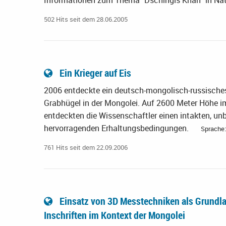
Informationen zum Thema "Dschingis Khan" in Na
502 Hits seit dem 28.06.2005
Ein Krieger auf Eis
2006 entdeckte ein deutsch-mongolisch-russische
Grabhügel in der Mongolei. Auf 2600 Meter Höhe i
entdeckten die Wissenschaftler einen intakten, un
hervorragenden Erhaltungsbedingungen.
Sprache:
761 Hits seit dem 22.09.2006
Einsatz von 3D Messtechniken als Grundlag
Inschriften im Kontext der Mongolei