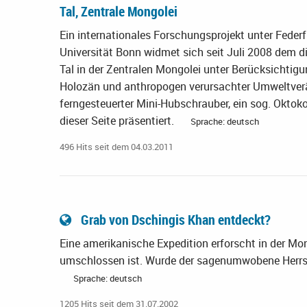
Tal, Zentrale Mongolei
Ein internationales Forschungsprojekt unter Feder
Universität Bonn widmet sich seit Juli 2008 dem
Tal in der Zentralen Mongolei unter Berücksichtig
Holozän und anthropogen verursachter Umweltverä
ferngesteuerter Mini-Hubschrauber, ein sog. Oktok
dieser Seite präsentiert.
Sprache: deutsch
496 Hits seit dem 04.03.2011
Grab von Dschingis Khan entdeckt?
Eine amerikanische Expedition erforscht in der Mo
umschlossen ist. Wurde der sagenumwobene Herrsc
Sprache: deutsch
1205 Hits seit dem 31.07.2002