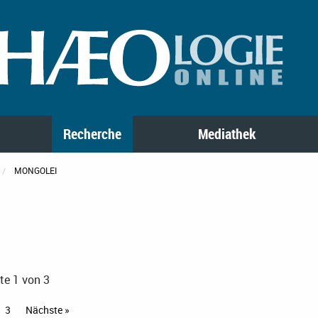
Recherche
Mediathek
MONGOLEI
te 1 von 3
3
Nächste »