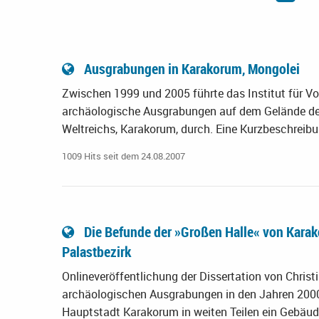
Ausgrabungen in Karakorum, Mongolei
Zwischen 1999 und 2005 führte das Institut für Vo
archäologische Ausgrabungen auf dem Gelände der
Weltreichs, Karakorum, durch. Eine Kurzbeschreibu
1009 Hits seit dem 24.08.2007
Die Befunde der »Großen Halle« von Kara
Palastbezirk
Onlineveröffentlichung der Dissertation von Chris
archäologischen Ausgrabungen in den Jahren 200
Hauptstadt Karakorum in weiten Teilen ein Gebäude