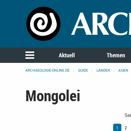
Aktuell
Themen
ARCHAEOLOGIE-ONLINE.DE
GUIDE
LÄNDER
ASIEN
Mongolei
Sei
1
2