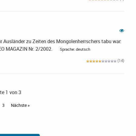
ür Ausländer zu Zeiten des Mongolenherrschers tabu war:
 GEO MAGAZIN Nr. 2/2002.
Sprache: deutsch
(14)
te 1 von 3
3
Nächste »