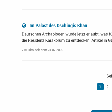
Im Palast des Dschingis Khan
Deutschen Archäologen wurde jetzt erlaubt, was f
die Residenz Karakorum zu entdecken. Artikel in
776 Hits seit dem 24.07.2002
Sei
1
2