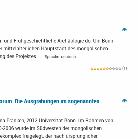
r- und Frühgeschichtliche Archäologie der Uni Bonn
 mittelalterlichen Hauptstadt des mongolischen
ng des Projektes.
Sprache: deutsch
(1)
korum. Die Ausgrabungen im sogenannten
tina Franken, 2012 Universität Bonn: Im Rahmen von
0-2006 wurde im Südwesten der mongolischen
komplex freigelegt, der nach ursprünglicher