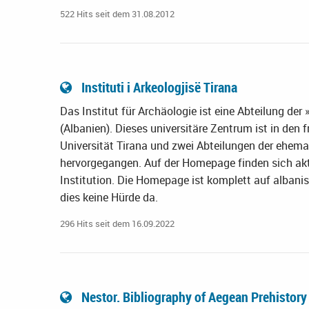
522 Hits seit dem 31.08.2012
Instituti i Arkeologjisë Tirana
Das Institut für Archäologie ist eine Abteilung de
(Albanien). Dieses universitäre Zentrum ist in den
Universität Tirana und zwei Abteilungen der ehem
hervorgegangen. Auf der Homepage finden sich aktu
Institution. Die Homepage ist komplett auf albani
dies keine Hürde da.
296 Hits seit dem 16.09.2022
Nestor. Bibliography of Aegean Prehistory