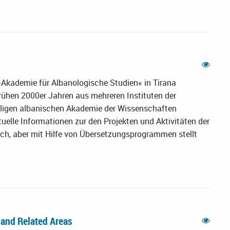
r »Akademie für Albanologische Studien« in Tirana
 frühen 2000er Jahren aus mehreren Instituten der
aligen albanischen Akademie der Wissenschaften
elle Informationen zur den Projekten und Aktivitäten der
sch, aber mit Hilfe von Übersetzungsprogrammen stellt
 and Related Areas