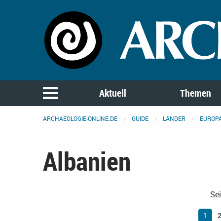
Aktuell
Themen
ARCHAEOLOGIE-ONLINE.DE
GUIDE
LÄNDER
EUROP
Albanien
Sei
1