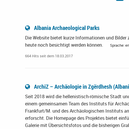
Albania Archaeological Parks
Die Website bietet kurze Informationen und Bilder 
heute noch besichtigt werden können.
Sprache: en
664 Hits seit dem 18.03.2017
ArchiZ – Archäologie in Zgërdhesh (Alban
Seit 2018 wird die hellenistisch-römische Stadt un
einem gemeinsamen Team des Instituts für Archäolo
Frankfurt/M. und des Archäologischen Instituts an
erforscht. Die Homepage des Projektes bietet einfü
Galerie mit Übersichtsfotos und die bisherigen G