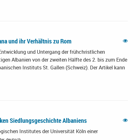
iana und ihr Verhältnis zu Rom
Entwicklung und Untergang der frühchristlichen
igen Albanien von der zweiten Hälfte des 2. bis zum Ende
banischen Instituts St. Gallen (Schweiz). Der Artikel kann
tiken Siedlungsgeschichte Albaniens
ischen Institutes der Universität Köln einer
he: deutsch