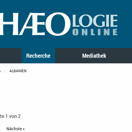
Recherche
Mediathek
A
ALBANIEN
te 1 von 2
2
Nächste »