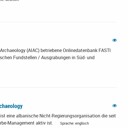
al Archaeology (AIAC) betriebene Onlinedatenbank FASTI
ischen Fundstellen / Ausgrabungen in Süd- und
Archaeology
ist eine albanische Nicht-Regierungsorganisation die seit
erbe-Management aktiv ist.
Sprache: englisch