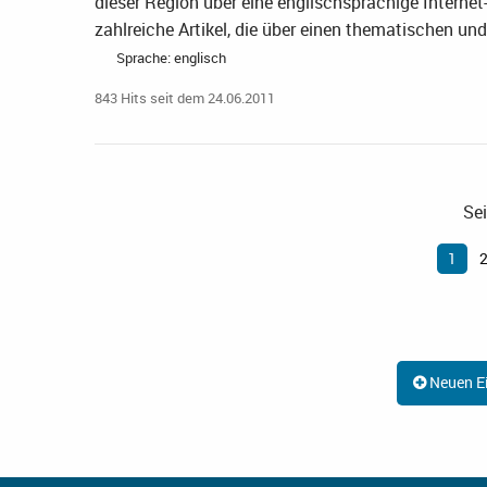
dieser Region über eine englischsprachige Internet
zahlreiche Artikel, die über einen thematischen u
Sprache: englisch
843 Hits seit dem 24.06.2011
Sei
1
Neuen Ei