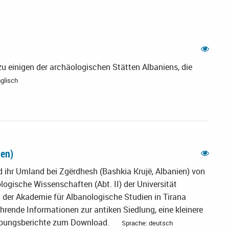
zu einigen der archäologischen Stätten Albaniens, die
glisch
ien)
d ihr Umland bei Zgërdhesh (Bashkia Krujë, Albanien) von
gische Wissenschaften (Abt. II) der Universität
 der Akademie für Albanologische Studien in Tirana
hrende Informationen zur antiken Siedlung, eine kleinere
rabungsberichte zum Download.
Sprache: deutsch