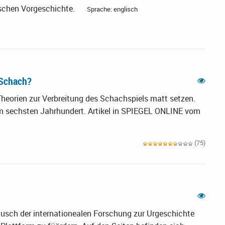
ischen Vorgeschichte.
Sprache: englisch
 Schach?
Theorien zur Verbreitung des Schachspiels matt setzen.
s im sechsten Jahrhundert. Artikel in SPIEGEL ONLINE vom
(75)
ausch der internationealen Forschung zur Urgeschichte