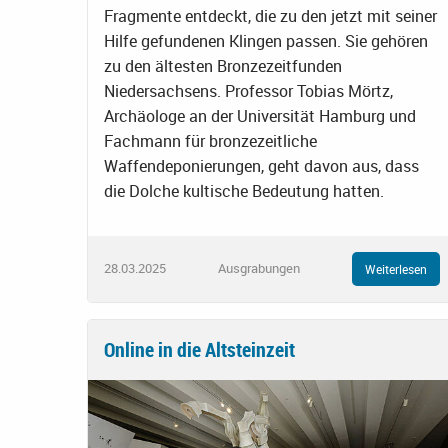
Fragmente entdeckt, die zu den jetzt mit seiner
Hilfe gefundenen Klingen passen. Sie gehören
zu den ältesten Bronzezeitfunden
Niedersachsens. Professor Tobias Mörtz,
Archäologe an der Universität Hamburg und
Fachmann für bronzezeitliche
Waffendeponierungen, geht davon aus, dass
die Dolche kultische Bedeutung hatten.
28.03.2025
Ausgrabungen
Weiterlesen
Online in die Altsteinzeit