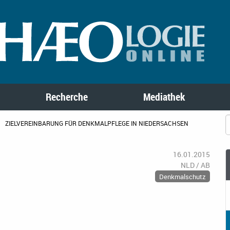
Recherche
Mediathek
ZIELVEREINBARUNG FÜR DENKMALPFLEGE IN NIEDERSACHSEN
16.01.2015
NLD / AB
Denkmalschutz