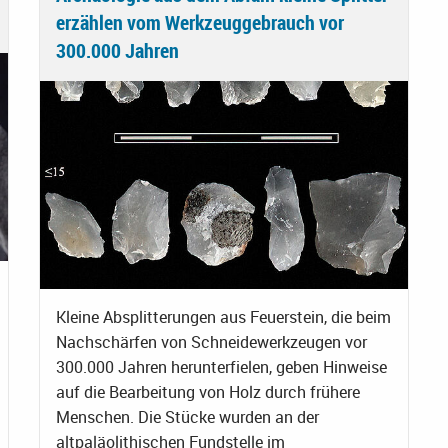
erzählen vom Werkzeuggebrauch vor
300.000 Jahren
Kleine Absplitterungen aus Feuerstein, die beim
Nachschärfen von Schneidewerkzeugen vor
300.000 Jahren herunterfielen, geben Hinweise
auf die Bearbeitung von Holz durch frühere
Menschen. Die Stücke wurden an der
altpaläolithischen Fundstelle im