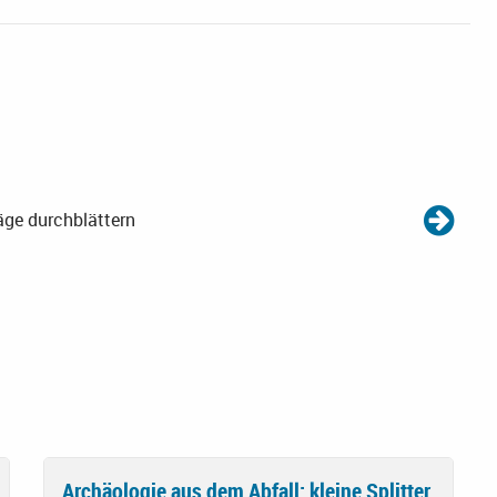
äge durchblättern
Archäologie aus dem Abfall: kleine Splitter