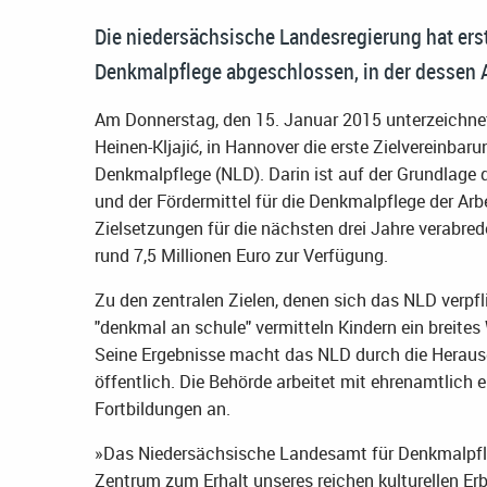
Die niedersächsische Landesregierung hat ers
Denkmalpflege abgeschlossen, in der dessen A
Am Donnerstag, den 15. Januar 2015 unterzeichnete
Heinen-Kljajić, in Hannover die erste Zielvereinb
Denkmalpflege (NLD). Darin ist auf der Grundlage 
und der Fördermittel für die Denkmalpflege der Arb
Zielsetzungen für die nächsten drei Jahre verabre
rund 7,5 Millionen Euro zur Verfügung.
Zu den zentralen Zielen, denen sich das NLD verpf
"denkmal an schule" vermitteln Kindern ein breites
Seine Ergebnisse macht das NLD durch die Herausg
öffentlich. Die Behörde arbeitet mit ehrenamtlich 
Fortbildungen an.
»Das Niedersächsische Landesamt für Denkmalpflege
Zentrum zum Erhalt unseres reichen kulturellen Erbe