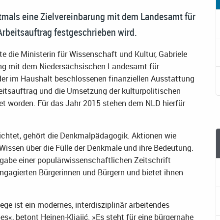
tmals eine Zielvereinbarung mit dem Landesamt für
rbeitsauftrag festgeschrieben wird.
 die Ministerin für Wissenschaft und Kultur, Gabriele
arung mit dem Niedersächsischen Landesamt für
der im Haushalt beschlossenen finanziellen Ausstattung
eitsauftrag und die Umsetzung der kulturpolitischen
det worden. Für das Jahr 2015 stehen dem NLD hierfür
lichtet, gehört die Denkmalpädagogik. Aktionen wie
 Wissen über die Fülle der Denkmale und ihre Bedeutung.
abe einer populärwissenschaftlichen Zeitschrift
engagierten Bürgerinnen und Bürgern und bietet ihnen
 ist ein modernes, interdisziplinär arbeitendes
s«, betont Heinen-Kljajić. »Es steht für eine bürgernahe