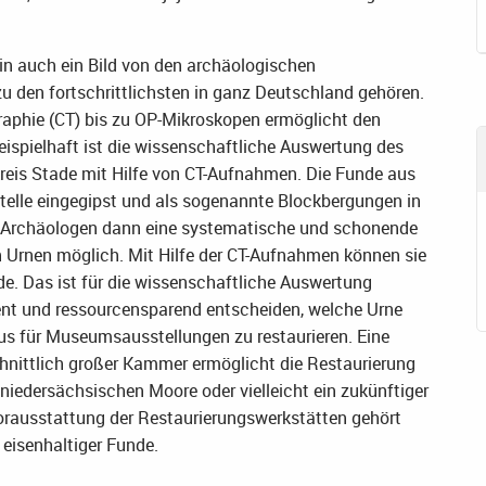
in auch ein Bild von den archäologischen
u den fortschrittlichsten in ganz Deutschland gehören.
phie (CT) bis zu OP-Mikroskopen ermöglicht den
ispielhaft ist die wissenschaftliche Auswertung des
eis Stade mit Hilfe von CT-Aufnahmen. Die Funde aus
telle eingegipst und als sogenannte Blockbergungen in
d Archäologen dann eine systematische und schonende
n Urnen möglich. Mit Hilfe der CT-Aufnahmen können sie
e. Das ist für die wissenschaftliche Auswertung
ient und ressourcensparend entscheiden, welche Urne
aus für Museumsausstellungen zu restaurieren. Eine
nittlich großer Kammer ermöglicht die Restaurierung
niedersächsischen Moore oder vielleicht ein zukünftiger
rausstattung der Restaurierungswerkstätten gehört
eisenhaltiger Funde.