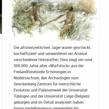
Die altsteinzeitlichen Jäger waren geschickt,
hocheffizient und verwendeten ein Arsenal
verschiedener Holzwaffen: Dies zeigt ein rund
300.000 Jahre alter »Wurfstock« aus der
Freilandfundstelle Schöningen in
Niedersachsen, den Archäologen vom
Senckenberg-Zentrum für menschliche
Evolution und Paläoumwelt der Universität
Tübingen und der Universität Liége (Belgien)
geborgen und im Detail analysiert haben.
Homo heidelbergensis verwendete ihn