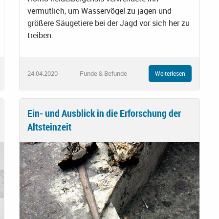
vermutlich, um Wasservögel zu jagen und
größere Säugetiere bei der Jagd vor sich her zu
treiben.
24.04.2020
Funde & Befunde
Weiterlesen
Ein- und Ausblick in die Erforschung der
Altsteinzeit