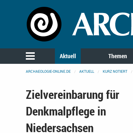
Aktuell
Themen
ARCHAEOLOGIE-ONLINE.DE
AKTUELL
KURZ NOTIERT
Zielvereinbarung für
Denkmalpflege in
Niedersachsen