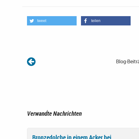
tweet
teilen
Blog-Beitr
Verwandte Nachrichten
Bronzedolche in einem Acker bei