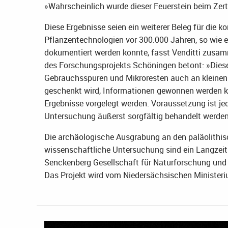
»Wahrscheinlich wurde dieser Feuerstein beim Zerte
Diese Ergebnisse seien ein weiterer Beleg für die 
Pflanzentechnologien vor 300.000 Jahren, so wie
dokumentiert werden konnte, fasst Venditti zusam
des Forschungsprojekts Schöningen betont: »Diese 
Gebrauchsspuren und Mikroresten auch an kleinen 
geschenkt wird, Informationen gewonnen werden kö
Ergebnisse vorgelegt werden. Voraussetzung ist je
Untersuchung äußerst sorgfältig behandelt werden
Die archäologische Ausgrabung an den paläolithis
wissenschaftliche Untersuchung sind ein Langzeitp
Senckenberg Gesellschaft für Naturforschung un
Das Projekt wird vom Niedersächsischen Ministeriu