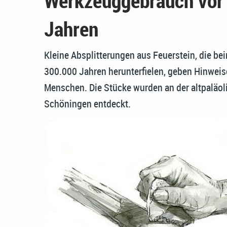
Werkzeuggebrauch vor
Jahren
Kleine Absplitterungen aus Feuerstein, die 
300.000 Jahren herunterfielen, geben Hinweise
Menschen. Die Stücke wurden an der altpaläol
Schöningen entdeckt.