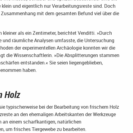
klein und eigentlich nur Verarbeitungsreste sind. Doch
 im Zusammenhang mit dem gesamten Befund viel über die
kleiner als ein Zentimeter, berichtet Venditti. »Durch
che und räumliche Analysen umfasste, die Untersuchung
den der experimentellen Archäologie konnten wir die
agt die Wissenschaftlerin. »Die Absplitterungen stammen
chärfen entstanden.« Sie seien liegengeblieben,
tgenommen haben.
n Holz
ie typischerweise bei der Bearbeitung von frischem Holz
lzreste an den ehemaligen Arbeitskanten der Werkzeuge
n an einem scharfkantigen, natürlichen
, um frisches Tiergewebe zu bearbeiten.