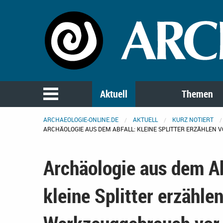
Aktuell
Themen
ARCHAEOLOGIE-ONLINE.DE
AKTUELL
KURZ NOTIERT
ARCHÄOLOGIE AUS DEM ABFALL: KLEINE SPLITTER ERZÄHLEN
Archäologie aus dem Ab
kleine Splitter erzähle