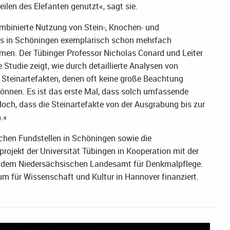
ilen des Elefanten genutzt«, sagt sie.
kombinierte Nutzung von Stein-, Knochen- und
 es in Schöningen exemplarisch schon mehrfach
men. Der Tübinger Professor Nicholas Conard und Leiter
Studie zeigt, wie durch detaillierte Analysen von
Steinartefakten, denen oft keine große Beachtung
nnen. Es ist das erste Mal, dass solch umfassende
doch, dass die Steinartefakte von der Ausgrabung bis zur
.«
chen Fundstellen in Schöningen sowie die
rojekt der Universität Tübingen in Kooperation mit der
d dem Niedersächsischen Landesamt für Denkmalpflege.
m für Wissenschaft und Kultur in Hannover finanziert.