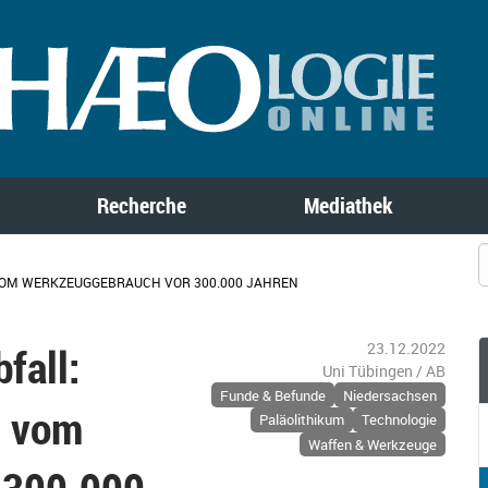
Recherche
Mediathek
 VOM WERKZEUGGEBRAUCH VOR 300.000 JAHREN
fall:
23.12.2022
Uni Tübingen / AB
Funde & Befunde
Niedersachsen
n vom
Paläolithikum
Technologie
Waffen & Werkzeuge