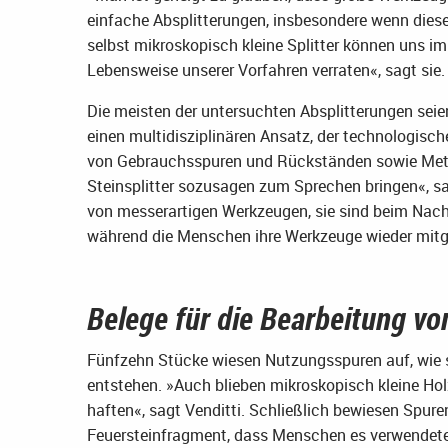
einfache Absplitterungen, insbesondere wenn diese 
selbst mikroskopisch kleine Splitter können uns
Lebensweise unserer Vorfahren verraten«, sagt sie.
Die meisten der untersuchten Absplitterungen seien 
einen multidisziplinären Ansatz, der technologis
von Gebrauchsspuren und Rückständen sowie Metho
Steinsplitter sozusagen zum Sprechen bringen«, s
von messerartigen Werkzeugen, sie sind beim Nachs
während die Menschen ihre Werkzeuge wieder mi
Belege für die Bearbeitung vo
Fünfzehn Stücke wiesen Nutzungsspuren auf, wie s
entstehen. »Auch blieben mikroskopisch kleine Ho
haften«, sagt Venditti. Schließlich bewiesen Spure
Feuersteinfragment, dass Menschen es verwendeten