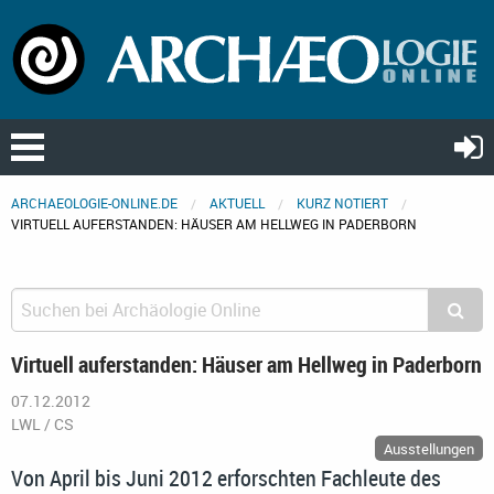
ARCHAEOLOGIE-ONLINE.DE
AKTUELL
KURZ NOTIERT
VIRTUELL AUFERSTANDEN: HÄUSER AM HELLWEG IN PADERBORN
Virtuell auferstanden: Häuser am Hellweg in Paderborn
07.12.2012
LWL / CS
Ausstellungen
Von April bis Juni 2012 erforschten Fachleute des