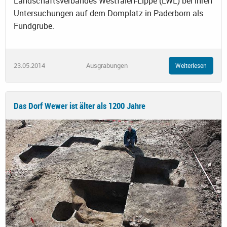
Landschaftsverbandes Westfalen-Lippe (LWL) bei ihren
Untersuchungen auf dem Domplatz in Paderborn als
Fundgrube.
23.05.2014
Ausgrabungen
Weiterlesen
Das Dorf Wewer ist älter als 1200 Jahre