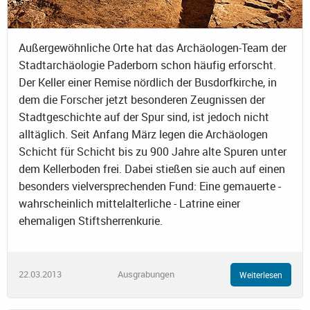
Außergewöhnliche Orte hat das Archäologen-Team der
Stadtarchäologie Paderborn schon häufig erforscht.
Der Keller einer Remise nördlich der Busdorfkirche, in
dem die Forscher jetzt besonderen Zeugnissen der
Stadtgeschichte auf der Spur sind, ist jedoch nicht
alltäglich. Seit Anfang März legen die Archäologen
Schicht für Schicht bis zu 900 Jahre alte Spuren unter
dem Kellerboden frei. Dabei stießen sie auch auf einen
besonders vielversprechenden Fund: Eine gemauerte -
wahrscheinlich mittelalterliche - Latrine einer
ehemaligen Stiftsherrenkurie.
22.03.2013
Ausgrabungen
Weiterlesen