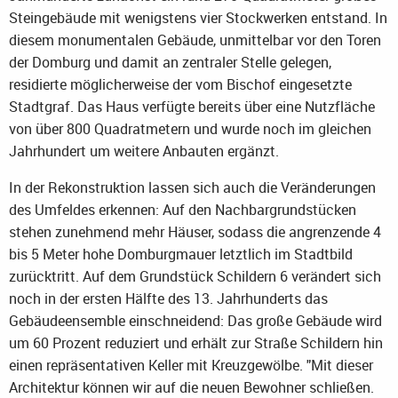
Steingebäude mit wenigstens vier Stockwerken entstand. In
diesem monumentalen Gebäude, unmittelbar vor den Toren
der Domburg und damit an zentraler Stelle gelegen,
residierte möglicherweise der vom Bischof eingesetzte
Stadtgraf. Das Haus verfügte bereits über eine Nutzfläche
von über 800 Quadratmetern und wurde noch im gleichen
Jahrhundert um weitere Anbauten ergänzt.
In der Rekonstruktion lassen sich auch die Veränderungen
des Umfeldes erkennen: Auf den Nachbargrundstücken
stehen zunehmend mehr Häuser, sodass die angrenzende 4
bis 5 Meter hohe Domburgmauer letztlich im Stadtbild
zurücktritt. Auf dem Grundstück Schildern 6 verändert sich
noch in der ersten Hälfte des 13. Jahrhunderts das
Gebäudeensemble einschneidend: Das große Gebäude wird
um 60 Prozent reduziert und erhält zur Straße Schildern hin
einen repräsentativen Keller mit Kreuzgewölbe. "Mit dieser
Architektur können wir auf die neuen Bewohner schließen.