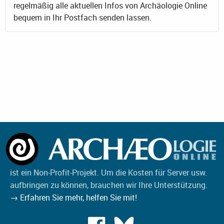
regelmäßig alle aktuellen Infos von Archäologie Online
bequem in Ihr Postfach senden lassen.
ist ein Non-Profit-Projekt. Um die Kosten für Server usw.
aufbringen zu können, brauchen wir Ihre Unterstützung.
→ Erfahren Sie mehr, helfen Sie mit!