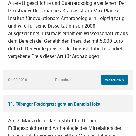
Ältere Urgeschichte und Quartärökologie verliehen. Der
Preisträger Dr. Johannes Krause ist am Max-Planck-
Institut für evolutionäre Anthropologie in Leipzig tätig
und wird für seine Dissertation von 2008
ausgezeichnet. Erstmals erhält ein Wissenschaftler aus
dem Bereich der Genetik den Preis, der mit 5.000 Euro
dotiert. Der Förderpreis ist der höchst dotierte jährlich
vergebene Preis dieser Art für Archäologen.
04.02.2010
Forschung
Weiterlesen
11. Tübinger Förderpreis geht an Daniela Holst
Am 7. Mai verleiht das Institut für Ur- und
Frühgeschichte und Archäologie des Mittelalters der
Universität Tübingen zum elften Mal den Tübinger