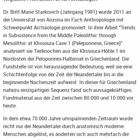
Dr. Britt Marie Starkovich (Jahrgang 1981) wurde 2011 an
der Universität von Arizona im Fach Anthropologie mit
Schwerpunkt Archäologie promoviert. In ihrer Arbeit "Trends
in Subsistence from the Middle Paleolithic through
Mesolithic at Klissoura Cave 1 (Peleponnese, Greece)"
analysiert sie Tierknochen aus der Klissoura-Höhle 1 im
Nordosten der Peloponnes-Halbinsel in Griechenland. Die
Fundstelle ist von herausragender Bedeutung, weil sie eine
Schichtenfolge von der Zeit der Neandertaler bis in die
beginnende Nacheiszeit aufweist. In dieser für Griechenland
nahezu einzigartigen Sequenz fand sich aussagekräftiges
Fundmaterial aus der Zeit zwischen 80.000 und 10.000 vor
heute.
In dem etwa 70.000 Jahre umspannenden Zeitraum wurde
nicht nur der Neandertaler durch anatomisch moderne
Menschen abgelöst, es änderten sich auch mehrfach die