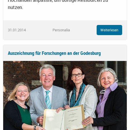
Hochanden anpasste, um dortige Ressourcen zu
nutzen.
31.01.2014
Personalia
Weiterlesen
Auszeichnung für Forschungen an der Godesburg