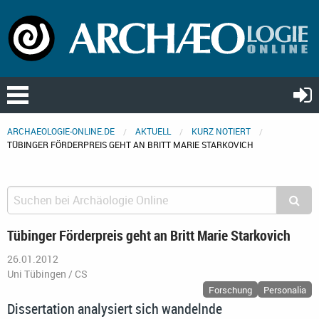
ARCHAEOLOGIE-ONLINE.DE
AKTUELL
KURZ NOTIERT
TÜBINGER FÖRDERPREIS GEHT AN BRITT MARIE STARKOVICH
Tübinger Förderpreis geht an Britt Marie Starkovich
26.01.2012
Uni Tübingen / CS
Forschung
Personalia
Dissertation analysiert sich wandelnde