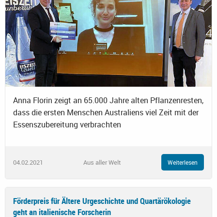
Anna Florin zeigt an 65.000 Jahre alten Pflanzenresten,
dass die ersten Menschen Australiens viel Zeit mit der
Essenszubereitung verbrachten
04.02.2021
Aus aller Welt
Weiterlesen
Förderpreis für Ältere Urgeschichte und Quartärökologie
geht an italienische Forscherin