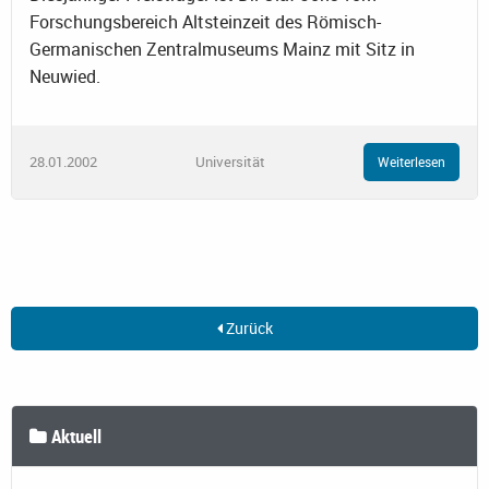
Forschungsbereich Altsteinzeit des Römisch-
Germanischen Zentralmuseums Mainz mit Sitz in
Neuwied.
28.01.2002
Universität
Weiterlesen
Zurück
Aktuell