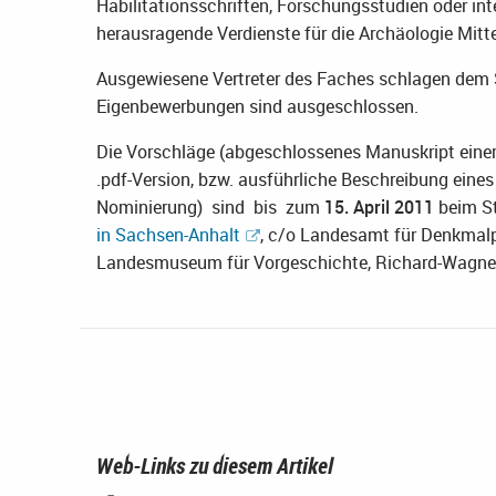
Habilitationsschriften, Forschungsstudien oder int
herausragende Verdienste für die Archäologie Mitt
Ausgewiesene Vertreter des Faches schlagen dem S
Eigenbewerbungen sind ausgeschlossen.
Die Vorschläge (abgeschlossenes Manuskript einer 
.pdf-Version, bzw. ausführliche Beschreibung ein
Nominierung) sind bis zum
15. April 2011
beim St
in Sachsen-Anhalt
, c/o Landesamt für Denkmalp
Landesmuseum für Vorgeschichte, Richard-Wagner-S
Web-Links zu diesem Artikel