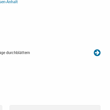
sen-Anhalt
äge durchblättern