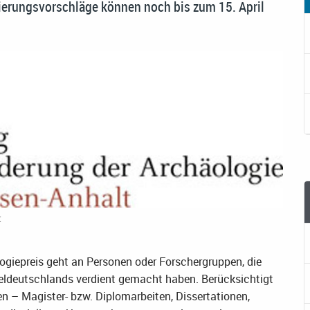
ierungsvorschläge können noch bis zum 15. April
t
ogiepreis geht an Personen oder­ Forscher­gruppen, die
eldeutschlands verdient gemacht haben. Berücksichtigt
 – Magister- bzw. Diplomarbeiten, Dissertationen,