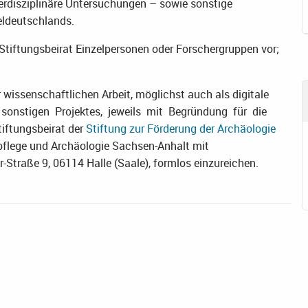
er­disziplinäre Untersuchungen – sowie sonstige
eldeutschlands.
tiftungsbeirat Einzelpersonen oder Forschergruppen vor;
wissenschaftlichen Arbeit, möglichst auch als digitale
es sonstigen Projektes, jeweils mit Begründung für die
iftungsbeirat der
Stiftung zur Förderung der Archäologie
flege und Archäologie Sachsen-Anhalt mit
traße 9, 06114 Halle (Saale), formlos einzureichen.