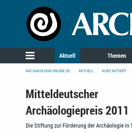
Aktuell
Themen
ARCHAEOLOGIE-ONLINE.DE
AKTUELL
KURZ NOTIERT
Mitteldeutscher
Archäologiepreis 2011
Die Stiftung zur Förderung der Archäologie in