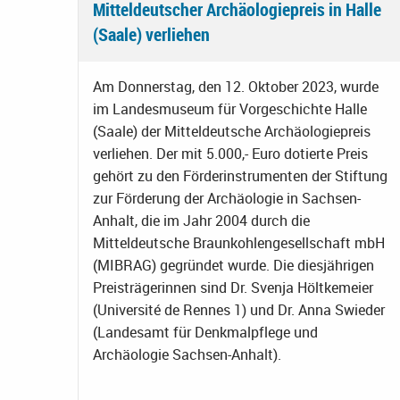
Mitteldeutscher Archäologiepreis in Halle
(Saale) verliehen
Am Donnerstag, den 12. Oktober 2023, wurde
im Landesmuseum für Vorgeschichte Halle
(Saale) der Mitteldeutsche Archäologiepreis
verliehen. Der mit 5.000,- Euro dotierte Preis
gehört zu den Förderinstrumenten der Stiftung
zur Förderung der Archäologie in Sachsen-
Anhalt, die im Jahr 2004 durch die
Mitteldeutsche Braunkohlengesellschaft mbH
(MIBRAG) gegründet wurde. Die diesjährigen
Preisträgerinnen sind Dr. Svenja Höltkemeier
(Université de Rennes 1) und Dr. Anna Swieder
(Landesamt für Denkmalpflege und
Archäologie Sachsen-Anhalt).