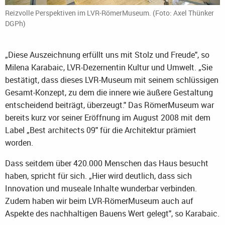
Reizvolle Perspektiven im LVR-RömerMuseum. (Foto: Axel Thünker
DGPh)
„Diese Auszeichnung erfüllt uns mit Stolz und Freude", so
Milena Karabaic, LVR-Dezernentin Kultur und Umwelt. „Sie
bestätigt, dass dieses LVR-Museum mit seinem schlüssigen
Gesamt-Konzept, zu dem die innere wie äußere Gestaltung
entscheidend beiträgt, überzeugt." Das RömerMuseum war
bereits kurz vor seiner Eröffnung im August 2008 mit dem
Label „Best architects 09" für die Architektur prämiert
worden.
Dass seitdem über 420.000 Menschen das Haus besucht
haben, spricht für sich. „Hier wird deutlich, dass sich
Innovation und museale Inhalte wunderbar verbinden.
Zudem haben wir beim LVR-RömerMuseum auch auf
Aspekte des nachhaltigen Bauens Wert gelegt", so Karabaic.