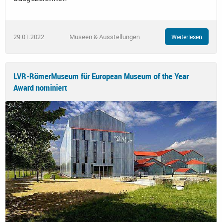
29.01.2022
Museen & Ausstellungen
Weiterlesen
LVR-RömerMuseum für European Museum of the Year
Award nominiert