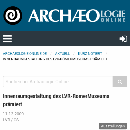
ARCHAEOLOGIE-ONLINE.DE
AKTUELL
KURZ NOTIERT
INNENRAUMGESTALTUNG DES LVR-RÖMERMUSEUMS PRÄMIERT
Innenraumgestaltung des LVR-RömerMuseums
prämiert
11.12.2009
LVR / CS
Ausstellungen