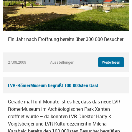
Ein Jahr nach Eröffnung bereits über 300.000 Besucher
27.08.2009
Ausstellungen
Weiterlesen
LVR-RömerMuseum begrüßt 100.000sten Gast
Gerade mal fünf Monate ist es her, dass das neue LVR-
RömerMuseum im Archäologischen Park Xanten
eröffnet wurde – da konnten LVR-Direktor Harry K.
Voigtsberger und LVR-Kulturdezernentin Milena
Karabaic bereits den 100.000sten Besucher begrüßen.