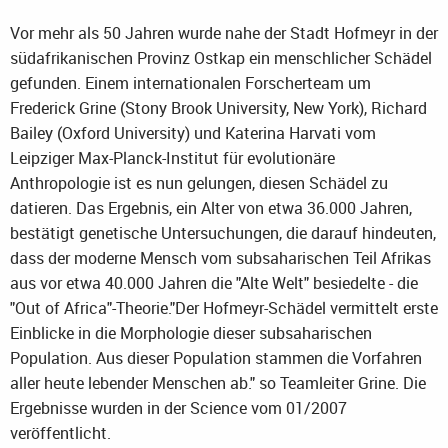
Vor mehr als 50 Jahren wurde nahe der Stadt Hofmeyr in der
südafrikanischen Provinz Ostkap ein menschlicher Schädel
gefunden. Einem internationalen Forscherteam um
Frederick Grine (Stony Brook University, New York), Richard
Bailey (Oxford University) und Katerina Harvati vom
Leipziger Max-Planck-Institut für evolutionäre
Anthropologie ist es nun gelungen, diesen Schädel zu
datieren. Das Ergebnis, ein Alter von etwa 36.000 Jahren,
bestätigt genetische Untersuchungen, die darauf hindeuten,
dass der moderne Mensch vom subsaharischen Teil Afrikas
aus vor etwa 40.000 Jahren die "Alte Welt" besiedelte - die
"Out of Africa"-Theorie."Der Hofmeyr-Schädel vermittelt erste
Einblicke in die Morphologie dieser subsaharischen
Population. Aus dieser Population stammen die Vorfahren
aller heute lebender Menschen ab." so Teamleiter Grine. Die
Ergebnisse wurden in der Science vom 01/2007
veröffentlicht.