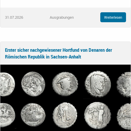
31.07.2026
Ausgrabungen
Weiterlesen
Erster sicher nachgewiesener Hortfund von Denaren der
Römischen Republik in Sachsen-Anhalt