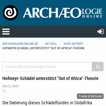
ARCHAEOLOGIE-ONLINE.DE
AKTUELL
KURZ NOTIERT
HOFMEYR-SCHÄDEL UNTERSTÜTZT "OUT OF AFRICA"-THEORIE
Hofmeyr-Schädel unterstützt "Out of Africa"-Theorie
09.02.2007
TJ
Funde & Befunde
Die Datierung dieses Schädelfundes in Südafrika