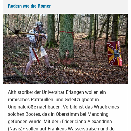
Rudern wie die Römer
Althistoriker der Universität Erlangen wollen ein
römisches Patrouillen- und Geleitzugboot in
Originalgröße nachbauen. Vorbild ist das Wrack eines
solchen Bootes, das in Oberstimm bei Manching
gefunden wurde. Mit der »Fridericiana Alexandrina
(Navis)« sollen auf Frankens Wasserstraßen und der