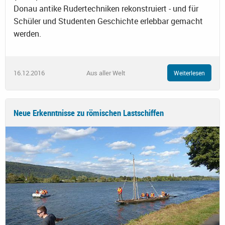
Donau antike Rudertechniken rekonstruiert - und für
Schüler und Studenten Geschichte erlebbar gemacht
werden.
16.12.2016
Aus aller Welt
Weiterlesen
Neue Erkenntnisse zu römischen Lastschiffen