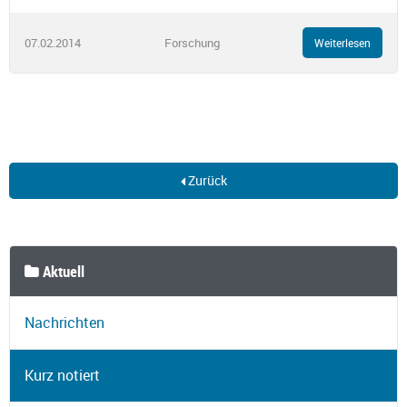
07.02.2014
Forschung
Weiterlesen
Zurück
Aktuell
Nachrichten
Kurz notiert