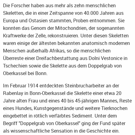
Die Forscher haben aus mehr als zehn menschlichen
Skeletten, die in einer Zeitspanne von 40.000 Jahren aus
Europa und Ostasien stammten, Proben entnommen. Sie
konnten das Genom der Mitochondrien, der sogenannten
Kraftwerke der Zelle, rekonstruieren. Unter diesen Skeletten
waren einige der ältesten bekannten anatomisch modernen
Menschen außerhalb Afrikas, so die menschlichen
Überreste einer Dreifachbestattung aus Dolni Vestonice in
Tschechien sowie die Skelette aus dem Doppelgrab von
Oberkassel bei Bonn.
Im Februar 1914 entdeckten Steinbrucharbeiter an der
Rabenlay in Bonn-Oberkassel die Skelette einer etwa 20
Jahre alten Frau und eines 40 bis 45-jährigen Mannes, Reste
eines Hundes, Kunstgegenstände und weitere Tierknochen
eingebettet in rötlich verfärbtes Sediment. Unter dem
Begriff "Doppelgrab von Oberkassel" ging der Fund später
als wissenschaftliche Sensation in die Geschichte ein.