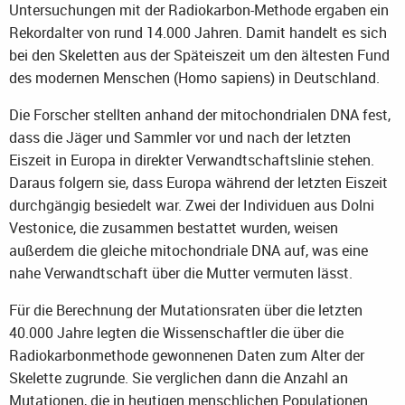
Untersuchungen mit der Radiokarbon-Methode ergaben ein
Rekordalter von rund 14.000 Jahren. Damit handelt es sich
bei den Skeletten aus der Späteiszeit um den ältesten Fund
des modernen Menschen (Homo sapiens) in Deutschland.
Die Forscher stellten anhand der mitochondrialen DNA fest,
dass die Jäger und Sammler vor und nach der letzten
Eiszeit in Europa in direkter Verwandtschaftslinie stehen.
Daraus folgern sie, dass Europa während der letzten Eiszeit
durchgängig besiedelt war. Zwei der Individuen aus Dolni
Vestonice, die zusammen bestattet wurden, weisen
außerdem die gleiche mitochondriale DNA auf, was eine
nahe Verwandtschaft über die Mutter vermuten lässt.
Für die Berechnung der Mutationsraten über die letzten
40.000 Jahre legten die Wissenschaftler die über die
Radiokarbonmethode gewonnenen Daten zum Alter der
Skelette zugrunde. Sie verglichen dann die Anzahl an
Mutationen, die in heutigen menschlichen Populationen