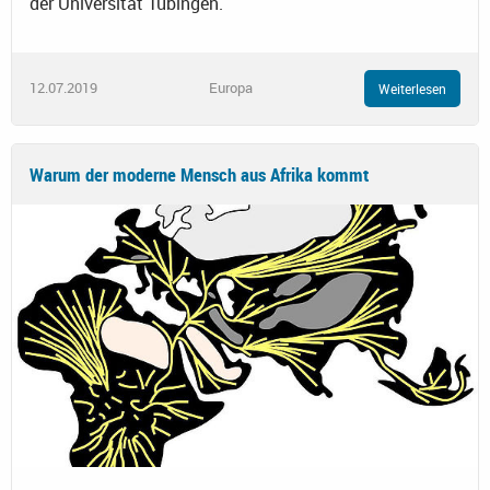
der Universität Tübingen.
12.07.2019
Europa
Weiterlesen
Warum der moderne Mensch aus Afrika kommt