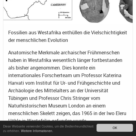
Fossilien aus Westafrika enthüllen die Vielschichtigkeit
der menschlichen Evolution
Anatomische Merkmale archaischer Frühmenschen
haben in Westafrika wesentlich länger fortbestanden
als bisher angenommen. Dies konnte ein
internationales Forscherteam um Professor Katerina
Harvati vom Institut für Ur- und Frühgeschichte und
Archäologie des Mittelalters an der Universität
Tübingen und Professor Chris Stringer vom
Naturhistorischen Museum London an einem
menschlichen Skelett zeigen, das 1965 in der Iwo Eleru
Höhle in Westafrika gefunden wurde.
Diese Webseite verwendet Cookies, um die Bedienfreundlichkeit
OK
zu erhöhen.
Weitere Informationen.