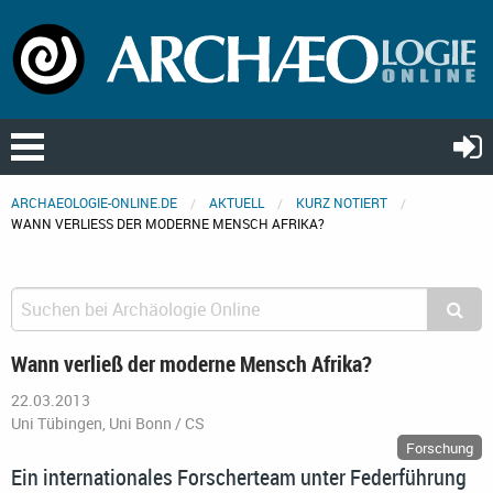
ARCHAEOLOGIE-ONLINE.DE
AKTUELL
KURZ NOTIERT
WANN VERLIESS DER MODERNE MENSCH AFRIKA?
Wann verließ der moderne Mensch Afrika?
22.03.2013
Uni Tübingen, Uni Bonn / CS
Forschung
Ein internationales Forscherteam unter Federführung