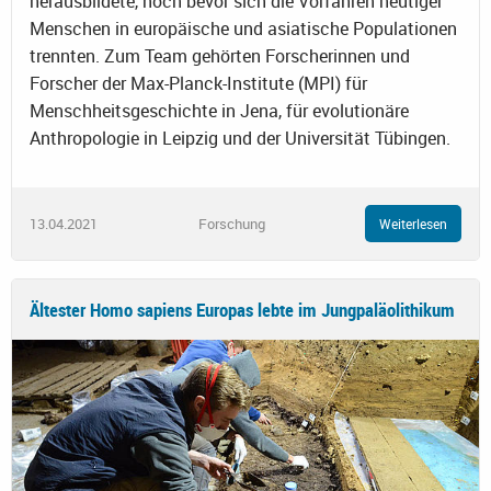
herausbildete, noch bevor sich die Vorfahren heutiger
Menschen in europäische und asiatische Populationen
trennten. Zum Team gehörten Forscherinnen und
Forscher der Max-Planck-Institute (MPI) für
Menschheitsgeschichte in Jena, für evolutionäre
Anthropologie in Leipzig und der Universität Tübingen.
13.04.2021
Forschung
Weiterlesen
Ältester Homo sapiens Europas lebte im Jungpaläolithikum