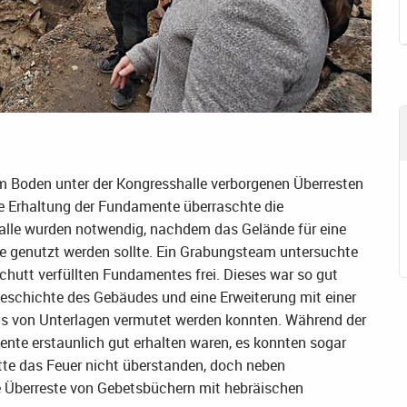
im Boden unter der Kongresshalle verborgenen Überresten
te Erhaltung der Fundamente überraschte die
alle wurden notwendig, nachdem das Gelände für eine
e genutzt werden sollte. Ein Grabungsteam untersuchte
chutt verfüllten Fundamentes frei. Dieses war so gut
geschichte des Gebäudes und eine Erweiterung mit einer
sis von Unterlagen vermutet werden konnten. Während der
ente erstaunlich gut erhalten waren, es konnten sogar
tte das Feuer nicht überstanden, doch neben
 Überreste von Gebetsbüchern mit hebräischen