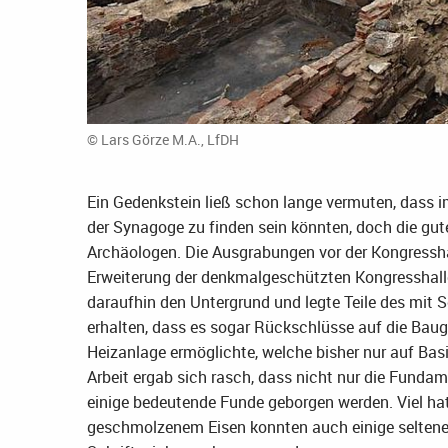
© Lars Görze M.A., LfDH
Ein Gedenkstein ließ schon lange vermuten, dass 
der Synagoge zu finden sein könnten, doch die gu
Archäologen. Die Ausgrabungen vor der Kongressh
Erweiterung der denkmalgeschützten Kongresshall
daraufhin den Untergrund und legte Teile des mit S
erhalten, dass es sogar Rückschlüsse auf die Bau
Heizanlage ermöglichte, welche bisher nur auf Ba
Arbeit ergab sich rasch, dass nicht nur die Fundam
einige bedeutende Funde geborgen werden. Viel ha
geschmolzenem Eisen konnten auch einige seltene