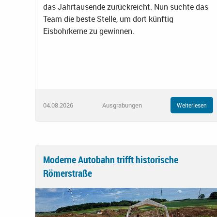
das Jahrtausende zurückreicht. Nun suchte das
Team die beste Stelle, um dort künftig
Eisbohrkerne zu gewinnen.
04.08.2026
Ausgrabungen
Weiterlesen
Moderne Autobahn trifft historische
Römerstraße