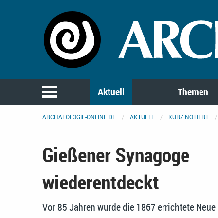
Aktuell
Themen
ARCHAEOLOGIE-ONLINE.DE
AKTUELL
KURZ NOTIERT
Gießener Synagoge
wiederentdeckt
Vor 85 Jahren wurde die 1867 errichtete Neue