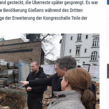
nd gesteckt, die Überreste später gesprengt. Es war
he Bevölkerung Gießens während des Dritten
 der Erweiterung der Kongresshalle Teile der