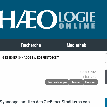
Recherche
Mediathek
GIESSENER SYNAGOGE WIEDERENTDECKT
03.03.2023
LfDH / CS
Ausgrabungen
Hessen
Neuzeit
 Synagoge inmitten des Gießener Stadtkerns von