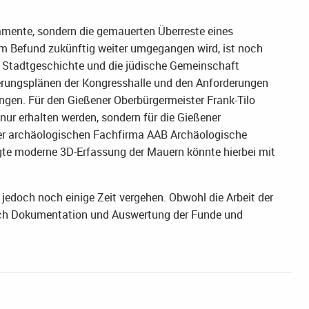
mente, sondern die gemauerten Überreste eines
em Befund zukünftig weiter umgegangen wird, ist noch
die Stadtgeschichte und die jüdische Gemeinschaft
erungsplänen der Kongresshalle und den Anforderungen
en. Für den Gießener Oberbürgermeister Frank-Tilo
nur erhalten werden, sondern für die Gießener
der archäologischen Fachfirma AAB Archäologische
te moderne 3D-Erfassung der Mauern könnte hierbei mit
 jedoch noch einige Zeit vergehen. Obwohl die Arbeit der
uch Dokumentation und Auswertung der Funde und