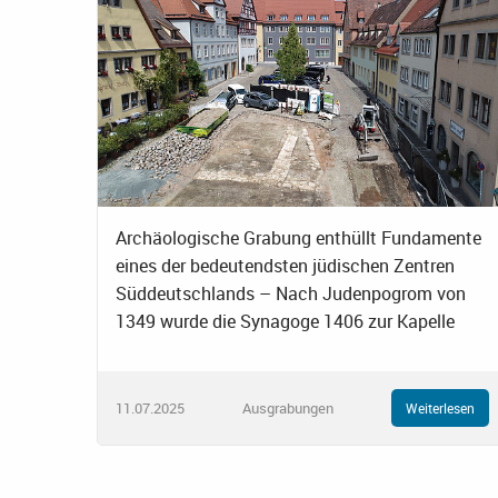
Archäologische Grabung enthüllt Fundamente
eines der bedeutendsten jüdischen Zentren
Süddeutschlands – Nach Judenpogrom von
1349 wurde die Synagoge 1406 zur Kapelle
11.07.2025
Ausgrabungen
Weiterlesen