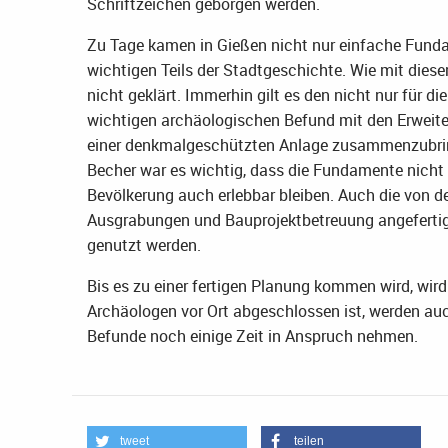
Schriftzeichen geborgen werden.
Zu Tage kamen in Gießen nicht nur einfache Funda
wichtigen Teils der Stadtgeschichte. Wie mit dies
nicht geklärt. Immerhin gilt es den nicht nur für 
wichtigen archäologischen Befund mit den Erweit
einer denkmalgeschützten Anlage zusammenzubring
Becher war es wichtig, dass die Fundamente nicht 
Bevölkerung auch erlebbar bleiben. Auch die von 
Ausgrabungen und Bauprojektbetreuung angefertig
genutzt werden.
Bis es zu einer fertigen Planung kommen wird, wird
Archäologen vor Ort abgeschlossen ist, werden a
Befunde noch einige Zeit in Anspruch nehmen.
tweet
teilen