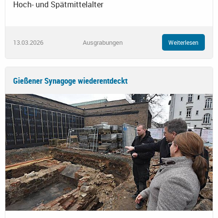
Hoch- und Spätmittelalter
13.03.2026
Ausgrabungen
Weiterlesen
Gießener Synagoge wiederentdeckt