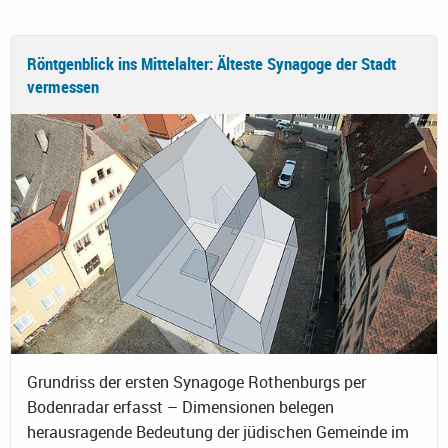
Röntgenblick ins Mittelalter: Älteste Synagoge der Stadt
vermessen
Grundriss der ersten Synagoge Rothenburgs per
Bodenradar erfasst – Dimensionen belegen
herausragende Bedeutung der jüdischen Gemeinde im