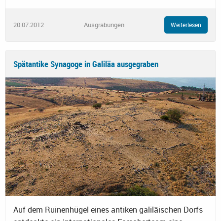
20.07.2012
Ausgrabungen
Weiterlesen
Spätantike Synagoge in Galiläa ausgegraben
Auf dem Ruinenhügel eines antiken galiläischen Dorfs