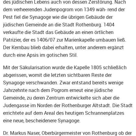
des jüdischen Lebens auch von dessen Zerstörung. Nach
dem verheerenden Judenpogrom von 1349 wäh- rend der
Pest fiel die Synagoge wie die übrigen Gebäude der
jüdischen Gemeinde an die Stadt Rothenburg. 1404
verkaufte die Stadt das Gebäude an einen örtlichen
Patrizier, der es 1406/07 zur Marienkapelle umbauen ließ.
Der Kernbau blieb dabei erhalten, unter anderem ergänzt
durch eine Apsis im gotischen Stil.
Mit der Säkularisation wurde die Kapelle 1805 schließlich
abgerissen, womit die letzten sichtbaren Reste der
Synagoge verschwanden. Zwar entstand bereits wenige
Jahrzehnte nach dem Pogrom erneut eine jüdische
Gemeinde, zu deren Zentrum entwickelte sich aber die
Judengasse im Norden der Rothenburger Altstadt. Die Stadt
errichtete auf dem Areal des heutigen Schrannenplatzes
eine neue, bescheidenere Synagoge.
Dr. Markus Naser, Oberbürgermeister von Rothenburg ob der