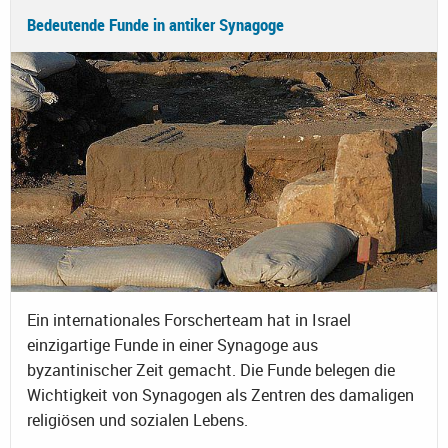
Bedeutende Funde in antiker Synagoge
Ein internationales Forscherteam hat in Israel
einzigartige Funde in einer Synagoge aus
byzantinischer Zeit gemacht. Die Funde belegen die
Wichtigkeit von Synagogen als Zentren des damaligen
religiösen und sozialen Lebens.