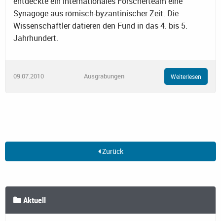
entdeckte ein internationales Forscherteam eine
Synagoge aus römisch-byzantinischer Zeit. Die
Wissenschaftler datieren den Fund in das 4. bis 5.
Jahrhundert.
09.07.2010
Ausgrabungen
Weiterlesen
Zurück
Aktuell