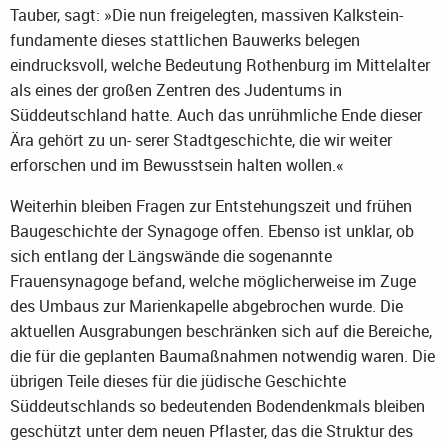
Tauber, sagt: »Die nun freigelegten, massiven Kalkstein-
fundamente dieses stattlichen Bauwerks belegen
eindrucksvoll, welche Bedeutung Rothenburg im Mittelalter
als eines der großen Zentren des Judentums in
Süddeutschland hatte. Auch das unrühmliche Ende dieser
Ära gehört zu un- serer Stadtgeschichte, die wir weiter
erforschen und im Bewusstsein halten wollen.«
Weiterhin bleiben Fragen zur Entstehungszeit und frühen
Baugeschichte der Synagoge offen. Ebenso ist unklar, ob
sich entlang der Längswände die sogenannte
Frauensynagoge befand, welche möglicherweise im Zuge
des Umbaus zur Marienkapelle abgebrochen wurde. Die
aktuellen Ausgrabungen beschränken sich auf die Bereiche,
die für die geplanten Baumaßnahmen notwendig waren. Die
übrigen Teile dieses für die jüdische Geschichte
Süddeutschlands so bedeutenden Bodendenkmals bleiben
geschützt unter dem neuen Pflaster, das die Struktur des