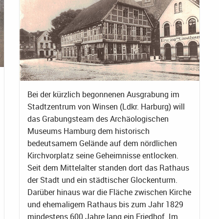
Bei der kürzlich begonnenen Ausgrabung im
Stadtzentrum von Winsen (Ldkr. Harburg) will
das Grabungsteam des Archäologischen
Museums Hamburg dem historisch
bedeutsamem Gelände auf dem nördlichen
Kirchvorplatz seine Geheimnisse entlocken.
Seit dem Mittelalter standen dort das Rathaus
der Stadt und ein städtischer Glockenturm.
Darüber hinaus war die Fläche zwischen Kirche
und ehemaligem Rathaus bis zum Jahr 1829
mindestens 600 Jahre lang ein Friedhof. Im