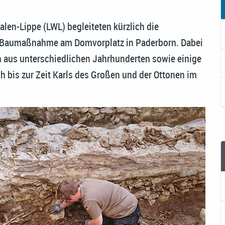
en-Lippe (LWL) begleiteten kürzlich die
r Baumaßnahme am Domvorplatz in Paderborn. Dabei
rn aus unterschiedlichen Jahrhunderten sowie einige
ich bis zur Zeit Karls des Großen und der Ottonen im