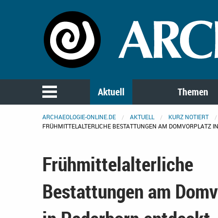
Aktuell
Themen
ARCHAEOLOGIE-ONLINE.DE
AKTUELL
KURZ NOTIERT
FRÜHMITTELALTERLICHE BESTATTUNGEN AM DOMVORPLATZ I
Frühmittelalterliche
Bestattungen am Domv