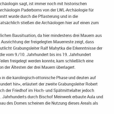
häologin sagt, ist immer noch mit historischen
tarchäologin Paderborns von der LWL-Archäologie für
nitt wurde durch die Pflasterung und in die
atsächlich stießen die Archäologen hier auf einen zum
lichen Bausituation, da hier mindestens drei Mauern aus
 Ausrichtung der freigelegten Mauerreste zeigt, dass
utlicht Grabungsleiter Ralf Mahytka die Erkenntnisse der
die vom 9./10. Jahrhundert bis ins 19. Jahrhundert
eilen freigelegt werden konnte, kam schließlich eine
n der Ältesten der drei Mauern überlagert.
 in die karolingisch-ottonische Phase und deuten auf
undert hin«, erläutert der zweite Grabungsleiter Robert
ch der Friedhof im Hoch- und Spätmittelalter jedoch
1. Jahrhunderts durch Bischof Meinwerk erbaute Aula und
au des Domes scheinen die Nutzung dieses Areals als