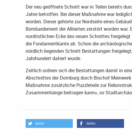
Der neu geöffnete Schnitt war in Teilen bereits d
Jahre betroffen. Bei dieser Maßnahme war lediglich
worden. Dieser gehörte zur Nordseite eines Gebäu
Bombardement der Alliierten zerstört worden war. Ei
nordöstlichen Ecke des neuen Schnittes freigelegt
die Fundamentkante ab. Schon die archäologische 
nördlich liegenden Schnitt Bestattungen freigelegt
Jahrhundert datiert wurde.
Zeitlich ordnen sich die Bestattungen damit in ein
Abschnittes der Domburg durch Bischof Meinwerk li
Maßnahme zusätzliche Puzzleteile zur Rekonstrukt
Zusammenhänge beitragen kann«, so Stadtarchäol
tweet
teilen