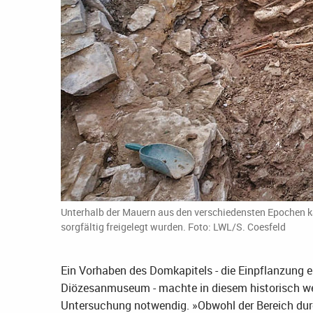
Unterhalb der Mauern aus den verschiedensten Epochen ka
sorgfältig freigelegt wurden. Foto: LWL/S. Coesfeld
Ein Vorhaben des Domkapitels - die Einpflanzung 
Diözesanmuseum - machte in diesem historisch wer
Untersuchung notwendig. »Obwohl der Bereich dur