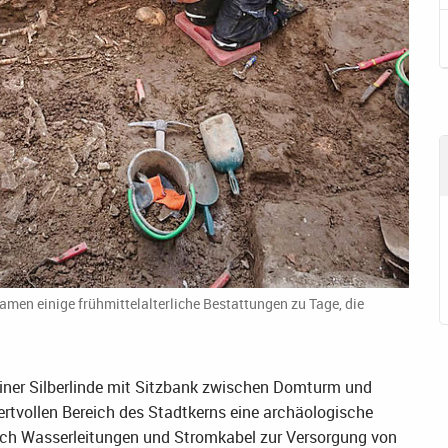
men einige frühmittelalterliche Bestattungen zu Tage, die
einer Silberlinde mit Sitzbank zwischen Domturm und
tvollen Bereich des Stadtkerns eine archäologische
ch Wasserleitungen und Stromkabel zur Versorgung von