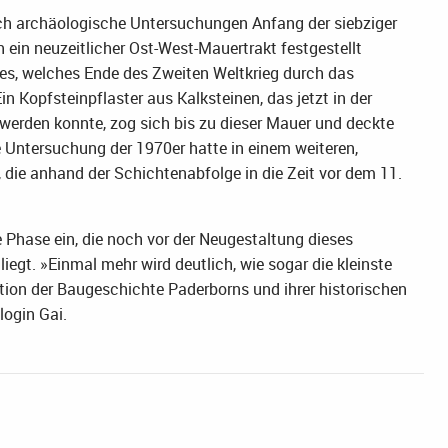
urch archäologische Untersuchungen Anfang der siebziger
 ein neuzeitlicher Ost-West-Mauertrakt festgestellt
des, welches Ende des Zweiten Weltkrieg durch das
n Kopfsteinpflaster aus Kalksteinen, das jetzt in der
 werden konnte, zog sich bis zu dieser Mauer und deckte
Untersuchung der 1970er hatte in einem weiteren,
, die anhand der Schichtenabfolge in die Zeit vor dem 11.
e Phase ein, die noch vor der Neugestaltung dieses
egt. »Einmal mehr wird deutlich, wie sogar die kleinste
ion der Baugeschichte Paderborns und ihrer historischen
ogin Gai.