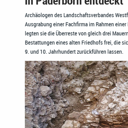
in Paderborn entdeckt
Archäologen des Landschaftsverbandes Westfal
Ausgrabung einer Fachfirma im Rahmen eine
legten sie die Überreste von gleich drei Maue
Bestattungen eines alten Friedhofs frei, die s
9. und 10. Jahrhundert zurückführen lassen.