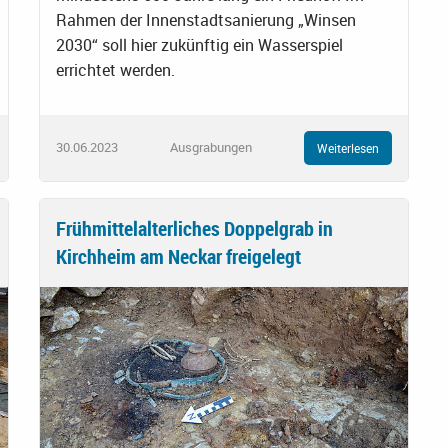
Rahmen der Innenstadtsanierung „Winsen
2030“ soll hier zukünftig ein Wasserspiel
errichtet werden.
30.06.2023
Ausgrabungen
Weiterlesen
Frühmittelalterliches Doppelgrab in
Kirchheim am Neckar freigelegt