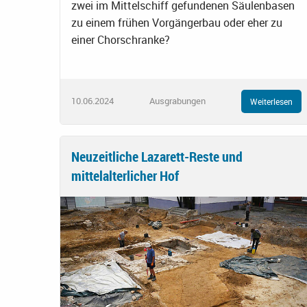
zwei im Mittelschiff gefundenen Säulenbasen
zu einem frühen Vorgängerbau oder eher zu
einer Chorschranke?
10.06.2024
Ausgrabungen
Weiterlesen
Neuzeitliche Lazarett-Reste und
mittelalterlicher Hof