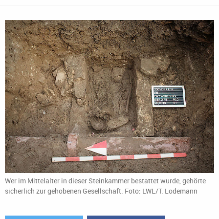
Wer im Mittelalter in dieser Steinkammer bestattet wurde, gehörte
sicherlich zur gehobenen Gesellschaft. Foto: LWL/T. Lodemann