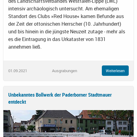
des Landschaftsverbandes Westfalen-Lippe (LWL)
intensiv archäologisch untersucht. Am ehemaligen
Standort des Clubs »Red House« kamen Befunde aus
der Zeit der ottonischen Herrscher (10. Jahrhundert)
und bis hinein in die jüngste Neuzeit zutage - mehr als
es die Eintragung in das Urkataster von 1831
annehmen ließ.
01.09.2021
Ausgrabungen
Weiterlesen
Unbekanntes Bollwerk der Paderborner Stadtmauer
entdeckt