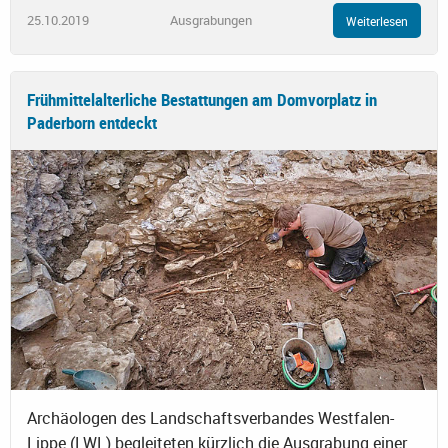
25.10.2019
Ausgrabungen
Weiterlesen
Frühmittelalterliche Bestattungen am Domvorplatz in
Paderborn entdeckt
Archäologen des Landschaftsverbandes Westfalen-
Lippe (LWL) begleiteten kürzlich die Ausgrabung einer