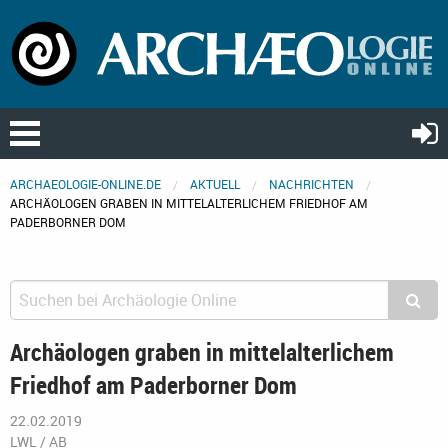
ARCHAEOLOGIE-ONLINE.DE
AKTUELL
NACHRICHTEN
ARCHÄOLOGEN GRABEN IN MITTELALTERLICHEM FRIEDHOF AM
PADERBORNER DOM
Archäologen graben in mittelalterlichem
Friedhof am Paderborner Dom
22.02.2019
LWL / AB