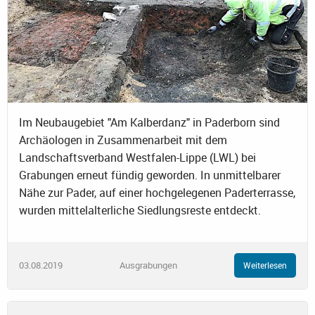
Im Neubaugebiet "Am Kalberdanz" in Paderborn sind
Archäologen in Zusammenarbeit mit dem
Landschaftsverband Westfalen-Lippe (LWL) bei
Grabungen erneut fündig geworden. In unmittelbarer
Nähe zur Pader, auf einer hochgelegenen Paderterrasse,
wurden mittelalterliche Siedlungsreste entdeckt.
03.08.2019
Ausgrabungen
Weiterlesen