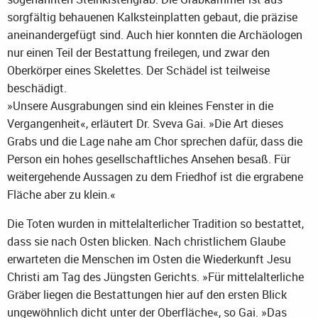
sorgfältig behauenen Kalksteinplatten gebaut, die präzise
aneinandergefügt sind. Auch hier konnten die Archäologen
nur einen Teil der Bestattung freilegen, und zwar den
Oberkörper eines Skelettes. Der Schädel ist teilweise
beschädigt.
»Unsere Ausgrabungen sind ein kleines Fenster in die
Vergangenheit«, erläutert Dr. Sveva Gai. »Die Art dieses
Grabs und die Lage nahe am Chor sprechen dafür, dass die
Person ein hohes gesellschaftliches Ansehen besaß. Für
weitergehende Aussagen zu dem Friedhof ist die ergrabene
Fläche aber zu klein.«
Die Toten wurden in mittelalterlicher Tradition so bestattet,
dass sie nach Osten blicken. Nach christlichem Glaube
erwarteten die Menschen im Osten die Wiederkunft Jesu
Christi am Tag des Jüngsten Gerichts. »Für mittelalterliche
Gräber liegen die Bestattungen hier auf den ersten Blick
ungewöhnlich dicht unter der Oberfläche«, so Gai. »Das