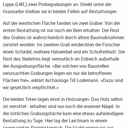
Lippe (LWL) zwei Probegrabungen an. Direkt unter der
Grasnarbe stießen sie in beiden Fällen auf Bestattungen.
Auf der westlichen Fläche fanden sie zwei Gräber. Von der
ersten Bestattung ist nur noch ein Bein erhalten. Der Rest
des Grabes ist wahrscheinlich durch ältere Baumaßnahmen
zerstört worden. Im zweiten Grab entdeckten die Forscher
einen Schädel, mehrere Halswirbel und ein Schulterblatt. Der
Rest des Skelettes liegt vermutlich im Erdreich außerhalb
der Ausgrabungsfläche. »Bei solchen von Baustellen
verursachten Grabungen legen wir nur die betroffenen
Flächen frei«, erklärt Archäologe Till Lodemann. »Dazu sind
wir gesetzlich verpflichtet.«
Die beiden Toten lagen einst in Holzsärgen. Das Holz selbst
ist verrottet - erhalten sind nur noch die eisernen Nägel. In
der östlichen Grabungsfäche kam eine etwas aufwändigere
Bestattung zu Tage. Hier lag der Leichnam in einem
sogenannten Steinkistengrab. Die Grabkammer ist aus