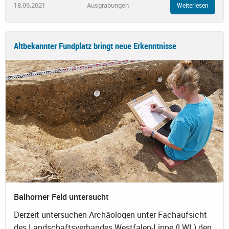
18.06.2021
Ausgrabungen
Weiterlesen
Altbekannter Fundplatz bringt neue Erkenntnisse
Balhorner Feld untersucht
Derzeit untersuchen Archäologen unter Fachaufsicht
des Landschaftsverbandes Westfalen-Lippe (LWL) den