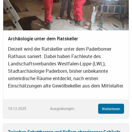
Archäologie unter dem Ratskeller
Derzeit wird der Ratskeller unter dem Paderborner
Rathaus saniert. Dabei haben Fachleute des
Landschaftsverbandes Westfalen-Lippe (LWL),
Stadtarchäologie Paderborn, bisher unbekannte
unterirdische Räume entdeckt, nach ersten
Einschätzungen alte Gewölbekeller aus dem Mittelalter.
19.12.2025
Ausgrabungen
Weiterlesen
Zwischen Schuttbergen und Kellern abgerissener Gebäude