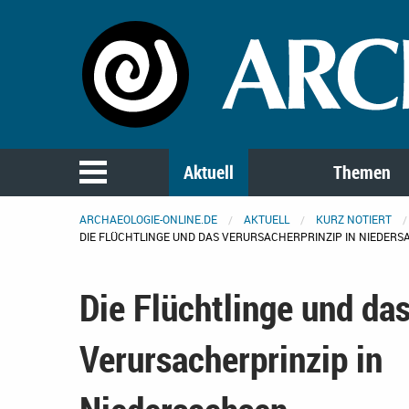
Aktuell
Themen
ARCHAEOLOGIE-ONLINE.DE
AKTUELL
KURZ NOTIERT
DIE FLÜCHTLINGE UND DAS VERURSACHERPRINZIP IN NIEDER
Die Flüchtlinge und da
Verursacherprinzip in