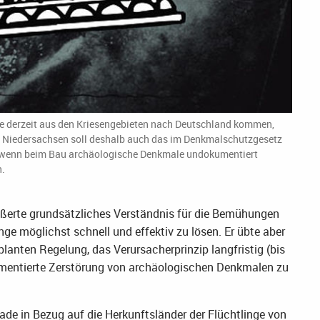
 die derzeit aus den Kriesengebieten nach Deutschland kommen,
In Niedersachsen soll deshalb auch das im Denkmalschutzgesetz
 wenn beim Bau archäologische Denkmale undokumentiert
n.
äußerte grundsätzliches Verständnis für die Bemühungen
nge möglichst schnell und effektiv zu lösen. Er übte aber
planten Regelung, das Verursacherprinzip langfristig (bis
umentierte Zerstörung von archäologischen Denkmalen zu
rade in Bezug auf die Herkunftsländer der Flüchtlinge von