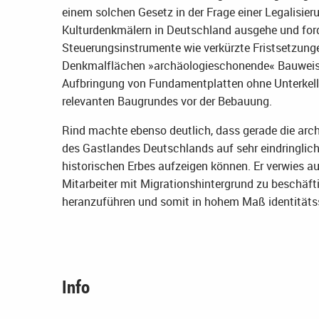
einem solchen Gesetz in der Frage einer Legalisie
Kulturdenkmälern in Deutschland ausgehe und for
Steuerungsinstrumente wie verkürzte Fristsetzungen
Denkmalflächen »archäologieschonende« Bauweisen 
Aufbringung von Fundamentplatten ohne Unterkell
relevanten Baugrundes vor der Bebauung.
Rind machte ebenso deutlich, dass gerade die ar
des Gastlandes Deutschlands auf sehr eindringlic
historischen Erbes aufzeigen können. Er verwies 
Mitarbeiter mit Migrationshintergrund zu beschäfti
heranzuführen und somit in hohem Maß identitätsst
Info