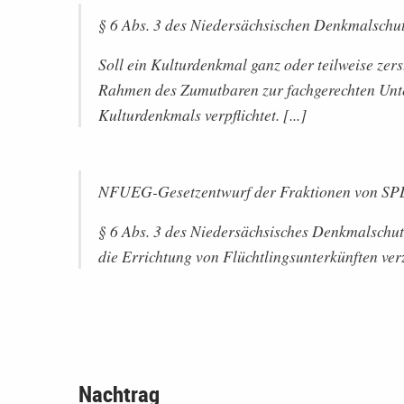
§ 6 Abs. 3 des Niedersächsischen Denkmalschut
Soll ein Kulturdenkmal ganz oder teilweise zers
Rahmen des Zumutbaren zur fachgerechten Un
Kulturdenkmals verpflichtet. [...]
NFUEG-Gesetzentwurf der Fraktionen von SP
§ 6 Abs. 3 des Niedersächsisches Denkmalschutzg
die Errichtung von Flüchtlingsunterkünften ver
Nachtrag