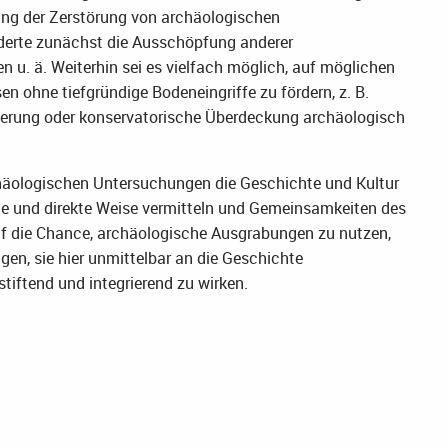
rung der Zerstörung von archäologischen
derte zunächst die Ausschöpfung anderer
 u. ä. Weiterhin sei es vielfach möglich, auf möglichen
ohne tiefgründige Bodeneingriffe zu fördern, z. B.
erung oder konservatorische Überdeckung archäologisch
chäologischen Untersuchungen die Geschichte und Kultur
he und direkte Weise vermitteln und Gemeinsamkeiten des
auf die Chance, archäologische Ausgrabungen zu nutzen,
gen, sie hier unmittelbar an die Geschichte
iftend und integrierend zu wirken.