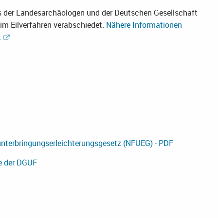
s der Landesarchäologen und der Deutschen Gesellschaft
im Eilverfahren verabschiedet.
Nähere Informationen
.
nterbringungserleichterungsgesetz (NFUEG) - PDF
e der DGUF