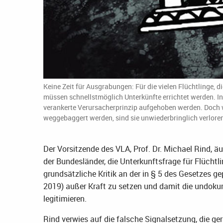
Keine Zeit für Ausgrabungen: Für die vielen Flüchtlinge,
müssen schnellstmöglich Unterkünfte errichtet werden. 
verankerte Verursacherprinzip aufgehoben werden. Doch
weggebaggert werden, sind sie unwiederbringlich verlore
Der Vorsitzende des VLA, Prof. Dr. Michael Rind, 
der Bundesländer, die Unterkunftsfrage für Flüchtli
grundsätzliche Kritik an der in § 5 des Gesetzes ge
2019) außer Kraft zu setzen und damit die undok
legitimieren.
Rind verwies auf die falsche Signalsetzung, die ge