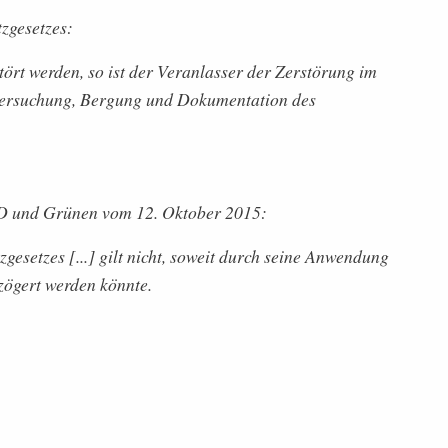
zgesetzes:
tört werden, so ist der Veranlasser der Zerstörung im
tersuchung, Bergung und Dokumentation des
D und Grünen vom 12. Oktober 2015:
esetzes [...] gilt nicht, soweit durch seine Anwendung
zögert werden könnte.