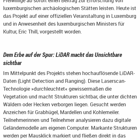
Freiwillige ab sofort einen Beitrag zur Erforschung von
luxemburgischen archäologischen Stätten leisten. Heute ist
das Projekt auf einer offiziellen Veranstaltung in Luxemburg
und in Anwesenheit des luxemburgischen Ministers für
Kultur, Eric Thill, vorgestellt worden.
Dem Erbe auf der Spur: LiDAR macht das Unsichtbare
sichtbar
Im Mittelpunkt des Projekts stehen hochauflösende LiDAR-
Daten (Light Detection and Ranging). Diese Laserscan-
Technologie »durchleuchtet« gewissermaßen die
Vegetation und macht Strukturen sichtbar, die unter dichten
Wäldern oder Hecken verborgen liegen. Gesucht werden
Anzeichen für Grabhügel, Mardellen und Kohlemeiler.
Teilnehmerinnen und Teilnehmer analysieren dazu digitale
Geländemodelle am eigenen Computer. Markante Strukturen
werden per Mausklick markiert und fließen direkt in das