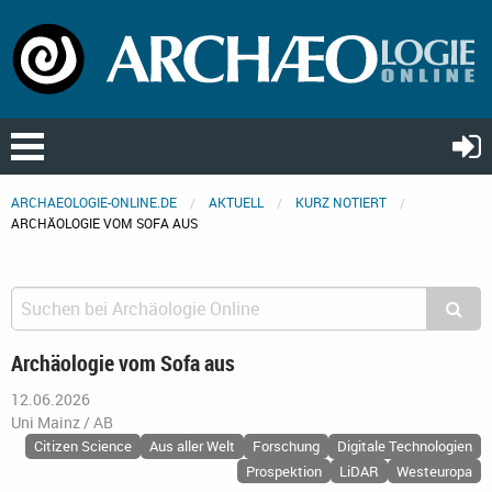
ARCHAEOLOGIE-ONLINE.DE
AKTUELL
KURZ NOTIERT
ARCHÄOLOGIE VOM SOFA AUS
Archäologie vom Sofa aus
12.06.2026
Uni Mainz / AB
Citizen Science
Aus aller Welt
Forschung
Digitale Technologien
Prospektion
LiDAR
Westeuropa