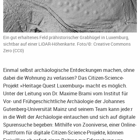
Ein gut erhaltenes Feld prähistorischer Grabhügel in Luxemburg,
sichtbar auf einer LiDAR-Höhenkarte. Foto/©: Creative Commons
Zero (CC0)
Einmal selbst archäologische Entdeckungen machen, ohne
dabei die Wohnung zu verlassen? Das Citizen-Science-
Projekt »Heritage Quest Luxemburg« macht es möglich.
Unter der Leitung von Dr. Maxime Brami vom Institut für
Vor- und Frühgeschichtliche Archäologie der Johannes
Gutenberg-Universität Mainz und seinem Team kann jede:r
in die Welt der Archäologie eintauchen und sich auf digitale
Spurensuche begeben: Mithilfe von Zooniverse, einer Online-
Plattform für digitale Citizen-Science-Projekte, können