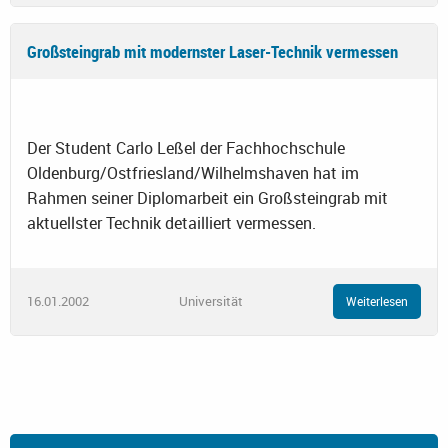
Großsteingrab mit modernster Laser-Technik vermessen
Der Student Carlo Leßel der Fachhochschule
Oldenburg/Ostfriesland/Wilhelmshaven hat im
Rahmen seiner Diplomarbeit ein Großsteingrab mit
aktuellster Technik detailliert vermessen.
16.01.2002
Universität
Weiterlesen