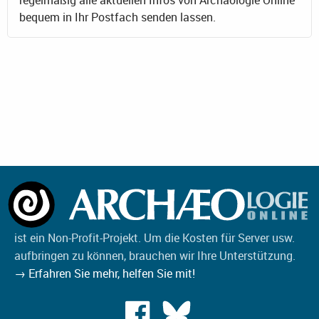
regelmäßig alle aktuellen Infos von Archäologie Online
bequem in Ihr Postfach senden lassen.
ist ein Non-Profit-Projekt. Um die Kosten für Server usw.
aufbringen zu können, brauchen wir Ihre Unterstützung.
→ Erfahren Sie mehr, helfen Sie mit!