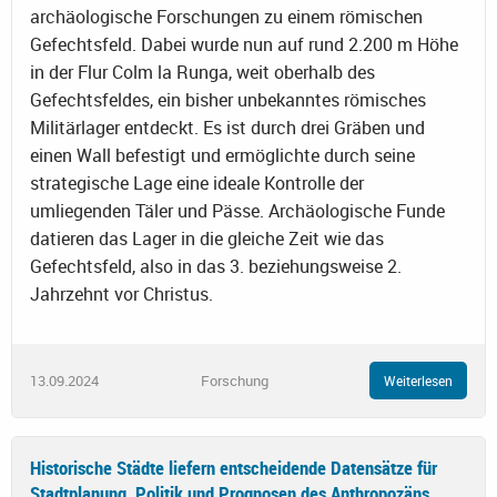
archäologische Forschungen zu einem römischen
Gefechtsfeld. Dabei wurde nun auf rund 2.200 m Höhe
in der Flur Colm la Runga, weit oberhalb des
Gefechtsfeldes, ein bisher unbekanntes römisches
Militärlager entdeckt. Es ist durch drei Gräben und
einen Wall befestigt und ermöglichte durch seine
strategische Lage eine ideale Kontrolle der
umliegenden Täler und Pässe. Archäologische Funde
datieren das Lager in die gleiche Zeit wie das
Gefechtsfeld, also in das 3. beziehungsweise 2.
Jahrzehnt vor Christus.
13.09.2024
Forschung
Weiterlesen
Historische Städte liefern entscheidende Datensätze für
Stadtplanung, Politik und Prognosen des Anthropozäns