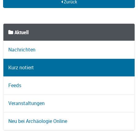
Zurück
Aktuell
Nachrichten
Kurz notiert
Feeds
Veranstaltungen
Neu bei Archäologie Online