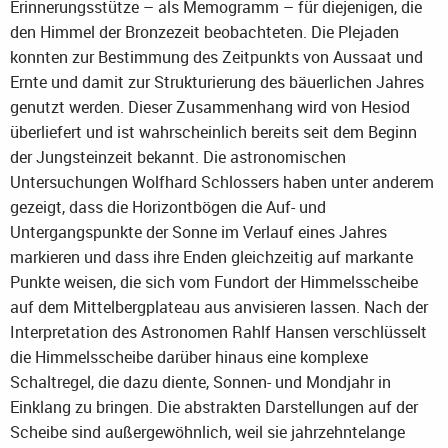
Erinnerungsstütze – als Memogramm – für diejenigen, die
den Himmel der Bronzezeit beobachteten. Die Plejaden
konnten zur Bestimmung des Zeitpunkts von Aussaat und
Ernte und damit zur Strukturierung des bäuerlichen Jahres
genutzt werden. Dieser Zusammenhang wird von Hesiod
überliefert und ist wahrscheinlich bereits seit dem Beginn
der Jungsteinzeit bekannt. Die astronomischen
Untersuchungen Wolfhard Schlossers haben unter anderem
gezeigt, dass die Horizontbögen die Auf- und
Untergangspunkte der Sonne im Verlauf eines Jahres
markieren und dass ihre Enden gleichzeitig auf markante
Punkte weisen, die sich vom Fundort der Himmelsscheibe
auf dem Mittelbergplateau aus anvisieren lassen. Nach der
Interpretation des Astronomen Rahlf Hansen verschlüsselt
die Himmelsscheibe darüber hinaus eine komplexe
Schaltregel, die dazu diente, Sonnen- und Mondjahr in
Einklang zu bringen. Die abstrakten Darstellungen auf der
Scheibe sind außergewöhnlich, weil sie jahrzehntelange