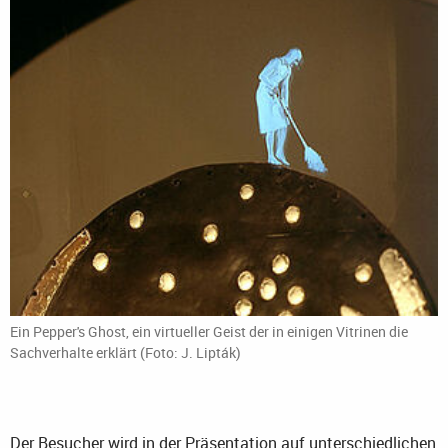
Ein Pepper's Ghost, ein virtueller Geist der in einigen Vitrinen die
Sachverhalte erklärt (Foto: J. Lipták)
Der Besucher wird in der Präsentation auf unterschiedlichen