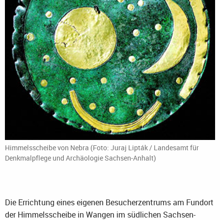
Himmelsscheibe von Nebra (Foto: Juraj Lipták / Landesamt für
Denkmalpflege und Archäologie Sachsen-Anhalt)
Die Errichtung eines eigenen Besucherzentrums am Fundort
der Himmelsscheibe in Wangen im südlichen Sachsen-