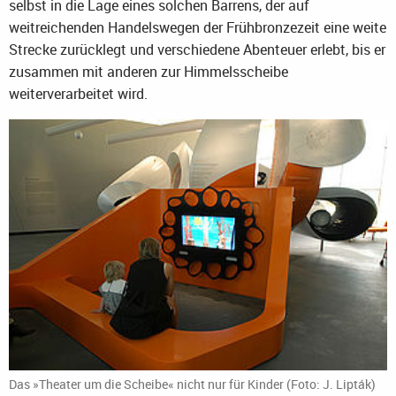
selbst in die Lage eines solchen Barrens, der auf
weitreichenden Handelswegen der Frühbronzezeit eine weite
Strecke zurücklegt und verschiedene Abenteuer erlebt, bis er
zusammen mit anderen zur Himmelsscheibe
weiterverarbeitet wird.
Das »Theater um die Scheibe« nicht nur für Kinder (Foto: J. Lipták)