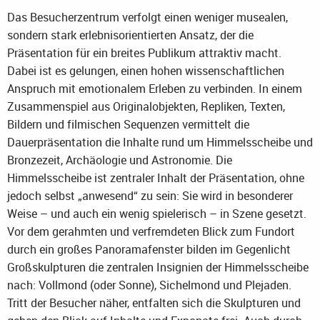
Das Besucherzentrum verfolgt einen weniger musealen,
sondern stark erlebnisorientierten Ansatz, der die
Präsentation für ein breites Publikum attraktiv macht.
Dabei ist es gelungen, einen hohen wissenschaftlichen
Anspruch mit emotionalem Erleben zu verbinden. In einem
Zusammenspiel aus Originalobjekten, Repliken, Texten,
Bildern und filmischen Sequenzen vermittelt die
Dauerpräsentation die Inhalte rund um Himmelsscheibe und
Bronzezeit, Archäologie und Astronomie. Die
Himmelsscheibe ist zentraler Inhalt der Präsentation, ohne
jedoch selbst „anwesend“ zu sein: Sie wird in besonderer
Weise – und auch ein wenig spielerisch – in Szene gesetzt.
Vor dem gerahmten und verfremdeten Blick zum Fundort
durch ein großes Panoramafenster bilden im Gegenlicht
Großskulpturen die zentralen Insignien der Himmelsscheibe
nach: Vollmond (oder Sonne), Sichelmond und Plejaden.
Tritt der Besucher näher, entfalten sich die Skulpturen und