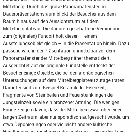
Mittelberg. Durch das große Panoramafenster im
Dauerpräsentationsraum blickt der Besucher aus dem
Raum hinaus auf den Aussichtsturm auf dem
Mittelbergplateau. Die dadurch geschaffene Verbindung
zum (originalen) Fundort holt diesen – einem
Ausstellungsobjekt gleich – in die Präsentation hinein. Dazu
passend wird in der Präsentation unmittelbar vor dem
Panoramafenster der Mittelberg näher thematisiert.
Ausgerichtet auf die originale Fundstelle entdeckt der
Besucher einige Objekte, die bei den archäologischen
Untersuchungen auf dem Mittelbergplateau zutage traten.
Darunter sind zum Beispiel Keramik der Eisenzeit,
Fragmente von Steinbeilen und Feuersteinklingen der
Jungsteinzeit sowie ein bronzener Armring. Die wenigen
Funde zeugen davon, dass der Mittelberg zwar über einen
langen Zeitraum, aber nur sporadisch aufgesucht wurde, um
etwa Deponierungen oder vielleicht andere kultische
Handlungen vorzunehmen oder auch um – wie im Fall der