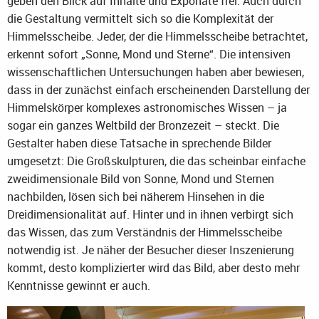
geben den Blick auf Inhalte und Exponate frei. Auch durch
die Gestaltung vermittelt sich so die Komplexität der
Himmelsscheibe. Jeder, der die Himmelsscheibe betrachtet,
erkennt sofort „Sonne, Mond und Sterne“. Die intensiven
wissenschaftlichen Untersuchungen haben aber bewiesen,
dass in der zunächst einfach erscheinenden Darstellung der
Himmelskörper komplexes astronomisches Wissen – ja
sogar ein ganzes Weltbild der Bronzezeit – steckt. Die
Gestalter haben diese Tatsache in sprechende Bilder
umgesetzt: Die Großskulpturen, die das scheinbar einfache
zweidimensionale Bild von Sonne, Mond und Sternen
nachbilden, lösen sich bei näherem Hinsehen in die
Dreidimensionalität auf. Hinter und in ihnen verbirgt sich
das Wissen, das zum Verständnis der Himmelsscheibe
notwendig ist. Je näher der Besucher dieser Inszenierung
kommt, desto komplizierter wird das Bild, aber desto mehr
Kenntnisse gewinnt er auch.