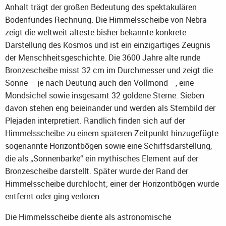
Anhalt trägt der großen Bedeutung des spektakulären
Bodenfundes Rechnung. Die Himmelsscheibe von Nebra
zeigt die weltweit älteste bisher bekannte konkrete
Darstellung des Kosmos und ist ein einzigartiges Zeugnis
der Menschheitsgeschichte. Die 3600 Jahre alte runde
Bronzescheibe misst 32 cm im Durchmesser und zeigt die
Sonne – je nach Deutung auch den Vollmond –, eine
Mondsichel sowie insgesamt 32 goldene Sterne. Sieben
davon stehen eng beieinander und werden als Sternbild der
Plejaden interpretiert. Randlich finden sich auf der
Himmelsscheibe zu einem späteren Zeitpunkt hinzugefügte
sogenannte Horizontbögen sowie eine Schiffsdarstellung,
die als „Sonnenbarke“ ein mythisches Element auf der
Bronzescheibe darstellt. Später wurde der Rand der
Himmelsscheibe durchlocht; einer der Horizontbögen wurde
entfernt oder ging verloren.
Die Himmelsscheibe diente als astronomische