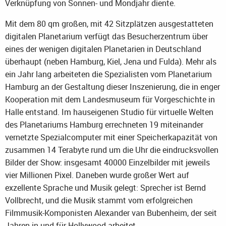
Verknüpfung von Sonnen- und Mondjahr diente.
Mit dem 80 qm großen, mit 42 Sitzplätzen ausgestatteten
digitalen Planetarium verfügt das Besucherzentrum über
eines der wenigen digitalen Planetarien in Deutschland
überhaupt (neben Hamburg, Kiel, Jena und Fulda). Mehr als
ein Jahr lang arbeiteten die Spezialisten vom Planetarium
Hamburg an der Gestaltung dieser Inszenierung, die in enger
Kooperation mit dem Landesmuseum für Vorgeschichte in
Halle entstand. Im hauseigenen Studio für virtuelle Welten
des Planetariums Hamburg errechneten 19 miteinander
vernetzte Spezialcomputer mit einer Speicherkapazität von
zusammen 14 Terabyte rund um die Uhr die eindrucksvollen
Bilder der Show: insgesamt 40000 Einzelbilder mit jeweils
vier Millionen Pixel. Daneben wurde großer Wert auf
exzellente Sprache und Musik gelegt: Sprecher ist Bernd
Vollbrecht, und die Musik stammt vom erfolgreichen
Filmmusik-Komponisten Alexander van Bubenheim, der seit
Jahren in und für Hollywood arbeitet.