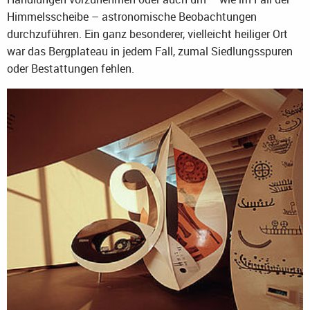
Himmelsscheibe – astronomische Beobachtungen
durchzuführen. Ein ganz besonderer, vielleicht heiliger Ort
war das Bergplateau in jedem Fall, zumal Siedlungsspuren
oder Bestattungen fehlen.