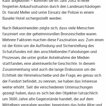
Kauf angeboten – konnten sie im Jahr 2002 in einer
fingierten Ankaufssituation durch den Landesarchäologen
Dr. Harald Meller und unter Einsatz der Polizei in einem
Baseler Hotel sichergestellt werden.
Nach Bekanntwerden zeigte sich, dass viele Menschen
fasziniert von der geheimnisvollen Bronzescheibe waren.
Mehrere Faktoren machen diese Faszination aus: Zum einen
ist der Krimi um die Auffindung und Sicherstellung des
Schatzfundes mit den anschließenden Fahndungen und
Prozessen, die unter großer Anteilnahme der Medien
stattfanden, eine abenteuerliche Geschichte. In diesem
Zusammenhang sind auch die lange Diskussion um die
Echtheit der Himmelsscheibe und die Frage, wo genau sich
der Fundort befindet, zu nennen; sie haben das Interesse
weiter erhöht. Seit die verschiedenen Untersuchungen
gezeigt haben, dass es sich bei den Objekten tatsächlich
um 3600 Jahre alte Gegenstände handelt, die auf dem
Mittelberg vergraben wurden, begeistern das hohe Alter und