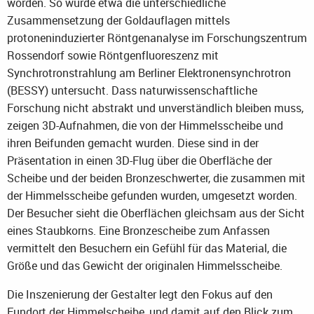
worden. So wurde etwa die unterschiedliche
Zusammensetzung der Goldauflagen mittels
protoneninduzierter Röntgenanalyse im Forschungszentrum
Rossendorf sowie Röntgenfluoreszenz mit
Synchrotronstrahlung am Berliner Elektronensynchrotron
(BESSY) untersucht. Dass naturwissenschaftliche
Forschung nicht abstrakt und unverständlich bleiben muss,
zeigen 3D-Aufnahmen, die von der Himmelsscheibe und
ihren Beifunden gemacht wurden. Diese sind in der
Präsentation in einen 3D-Flug über die Oberfläche der
Scheibe und der beiden Bronzeschwerter, die zusammen mit
der Himmelsscheibe gefunden wurden, umgesetzt worden.
Der Besucher sieht die Oberflächen gleichsam aus der Sicht
eines Staubkorns. Eine Bronzescheibe zum Anfassen
vermittelt den Besuchern ein Gefühl für das Material, die
Größe und das Gewicht der originalen Himmelsscheibe.
Die Inszenierung der Gestalter legt den Fokus auf den
Fundort der Himmelscheibe, und damit auf den Blick zum