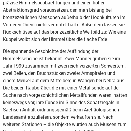
präzise Himmelsbeobachtungen und einen hohen
Abstraktionsgrad voraussetzen, den man bislang bei
bronzezeitlichen Menschen außerhalb der Hochkulturen im
Vorderen Orient nicht vermutet hatte. Außerdem lassen sie
Rückschlüsse auf das bronzezeitliche Weltbild zu: Wie eine
Kuppel wölbt sich der Himmel über die flache Erde.
Die spannende Geschichte der Auffindung der
Himmelsscheibe ist bekannt: Zwei Männer gruben sie im
Jahr 1999 zusammen mit zwei reich verzierten Schwertern,
zwei Beilen, den Bruchstücken zweier Armspiralen und
einem Meißel auf dem Mittelberg in Wangen bei Nebra aus.
Die beiden Raubgräber, die mit einer Metallsonde auf der
Suche nach vorgeschichtlichen Metallfunden waren, hatten
keineswegs vor, ihre Funde im Sinne des Schatzregals in
Sachsen-Anhalt ordnungsgemäß beim Archäologischen
Landesamt abzuliefern, sondern verkauften sie. Nach
weiteren Stationen – die Objekte wurden auch Museen zum