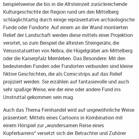
beispielsweise die bis in die Altsteinzeit zurückreichende
Kulturgeschichte der Region rund um den Mittelberg
schlaglichtartig durch einige repräsentative archäologische
Funde oder Fundorte. Auf einem an der Wand montierten
Relief der Landschaft werden diese mittels einer Projektion
verortet, so zum Beispiel die ältesten Steingeräte, die
Venusstatuetten von Nebra, die Hügelgräber am Mittelberg
oder die Kaiserpfalz Memleben. Das Besondere: Mit den
bedeutenden Funden oder Fundorten verbunden sind kleine
fiktive Geschichten, die als Comicstrips auf das Relief
projiziert werden. Sie erzählen auf fantasievolle und auch
sehr spaßige Weise, wie der eine oder andere Fund ins
Unstruttal gekommen sein mag.
Auch das Thema Fernhandel wird auf ungewöhnliche Weise
präsentiert: Mittels eines Cartoons in Kombination mit
einem Hörspiel zur „wundersamen Reise eines
Kupferbarrens“ versetzt sich der Betrachter und Zuhörer