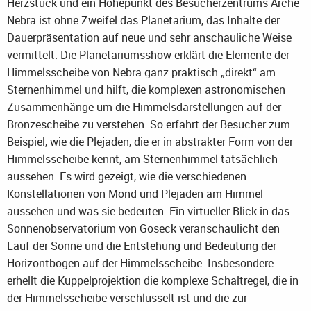
Herzstück und ein Höhepunkt des Besucherzentrums Arche
Nebra ist ohne Zweifel das Planetarium, das Inhalte der
Dauerpräsentation auf neue und sehr anschauliche Weise
vermittelt. Die Planetariumsshow erklärt die Elemente der
Himmelsscheibe von Nebra ganz praktisch „direkt“ am
Sternenhimmel und hilft, die komplexen astronomischen
Zusammenhänge um die Himmelsdarstellungen auf der
Bronzescheibe zu verstehen. So erfährt der Besucher zum
Beispiel, wie die Plejaden, die er in abstrakter Form von der
Himmelsscheibe kennt, am Sternenhimmel tatsächlich
aussehen. Es wird gezeigt, wie die verschiedenen
Konstellationen von Mond und Plejaden am Himmel
aussehen und was sie bedeuten. Ein virtueller Blick in das
Sonnenobservatorium von Goseck veranschaulicht den
Lauf der Sonne und die Entstehung und Bedeutung der
Horizontbögen auf der Himmelsscheibe. Insbesondere
erhellt die Kuppelprojektion die komplexe Schaltregel, die in
der Himmelsscheibe verschlüsselt ist und die zur