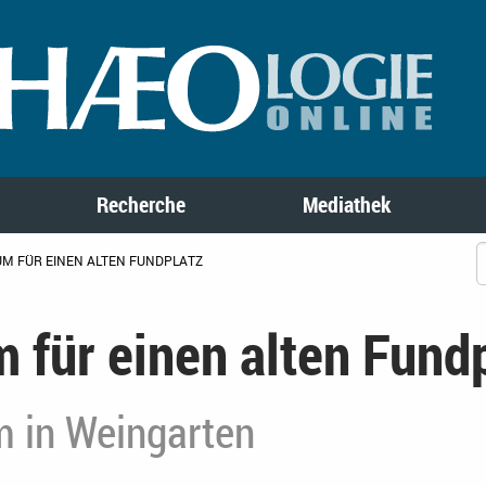
Recherche
Mediathek
UM FÜR EINEN ALTEN FUNDPLATZ
 für einen alten Fund
 in Weingarten