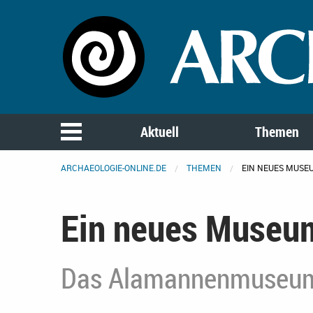
Aktuell
Themen
ARCHAEOLOGIE-ONLINE.DE
THEMEN
EIN NEUES MUSE
Ein neues Museum
Das Alamannenmuseum