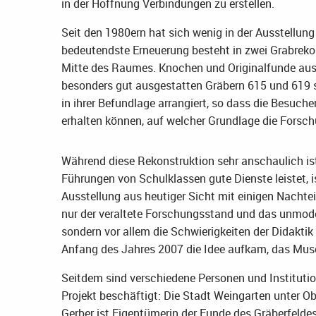
in der Hoffnung Verbindungen zu erstellen.
Seit den 1980ern hat sich wenig in der Ausstellung
bedeutendste Erneuerung besteht in zwei Grabrekon
Mitte des Raumes. Knochen und Originalfunde aus
besonders gut ausgestatten Gräbern 615 und 619 s
in ihrer Befundlage arrangiert, so dass die Besuche
erhalten können, auf welcher Grundlage die Forsch
Während diese Rekonstruktion sehr anschaulich ist
Führungen von Schulklassen gute Dienste leistet, i
Ausstellung aus heutiger Sicht mit einigen Nachtei
nur der veraltete Forschungsstand und das unmod
sondern vor allem die Schwierigkeiten der Didaktik
Anfang des Jahres 2007 die Idee aufkam, das Mus
Seitdem sind verschiedene Personen und Instituti
Projekt beschäftigt: Die Stadt Weingarten unter O
Gerber ist Eigentümerin der Funde des Gräberfeldes.