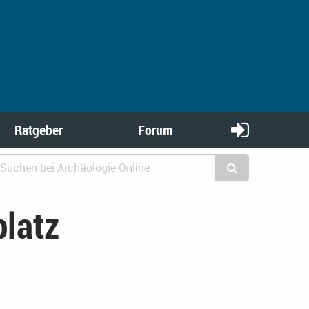
Ratgeber
Forum
platz