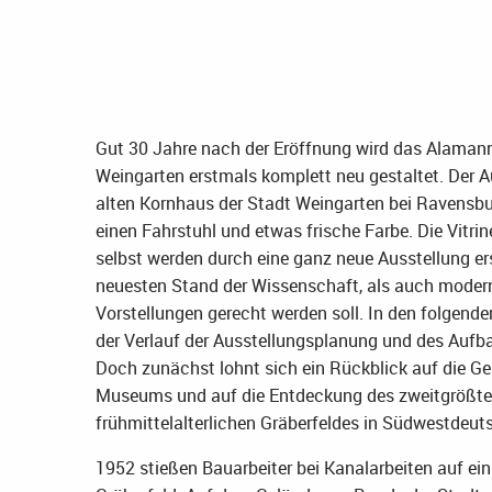
Gut 30 Jahre nach der Eröffnung wird das Alam
Weingarten erstmals komplett neu gestaltet. Der A
alten Kornhaus der Stadt Weingarten bei Ravensbur
einen Fahrstuhl und etwas frische Farbe. Die Vitri
selbst werden durch eine ganz neue Ausstellung er
neuesten Stand der Wissenschaft, als auch moder
Vorstellungen gerecht werden soll. In den folgend
der Verlauf der Ausstellungsplanung und des Aufba
Doch zunächst lohnt sich ein Rückblick auf die G
Museums und auf die Entdeckung des zweitgrößt
frühmittelalterlichen Gräberfeldes in Südwestdeut
1952 stießen Bauarbeiter bei Kanalarbeiten auf ein 