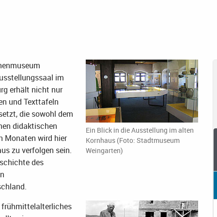
annenmuseum
usstellungssaal im
g erhält nicht nur
nen und Texttafeln
setzt, die sowohl dem
nen didaktischen
Ein Blick in die Ausstellung im alten
en Monaten wird hier
Kornhaus (Foto: Stadtmuseum
us zu verfolgen sein.
Weingarten)
eschichte des
en
schland.
frühmittelalterliches