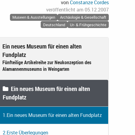
von
Constanze Cordes
veröffentlicht am
05.12.2007
Museen & Ausstellungen
Archäologie & Gesellschaft
Deutschland
Ur- & Frühgeschichte
Ein neues Museum für einen alten
Fundplatz
Fünfteilige Artikelreihe zur Neukonzeption des
Alamannenmuseums in Weingarten
Ein neues Museum für einen alten
Fundplatz
1.
Ein neues Museum für einen alten Fundplatz
2.
Erste Überlegungen