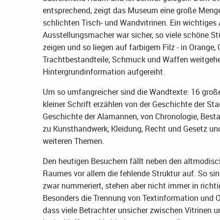
entsprechend, zeigt das Museum eine große Menge
schlichten Tisch- und Wandvitrinen. Ein wichtiges 
Ausstellungsmacher war sicher, so viele schöne S
zeigen und so liegen auf farbigem Filz - in Orange, 
Trachtbestandteile, Schmuck und Waffen weitgeh
Hintergrundinformation aufgereiht.
Um so umfangreicher sind die Wandtexte: 16 große
kleiner Schrift erzählen von der Geschichte der Sta
Geschichte der Alamannen, von Chronologie, Besta
zu Kunsthandwerk, Kleidung, Recht und Gesetz un
weiteren Themen.
Den heutigen Besuchern fällt neben den altmodis
Raumes vor allem die fehlende Struktur auf. So sin
zwar nummeriert, stehen aber nicht immer in richti
Besonders die Trennung von Textinformation und O
dass viele Betrachter unsicher zwischen Vitrinen