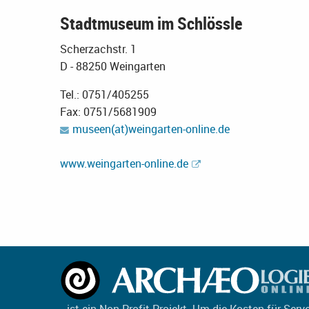
Stadtmuseum im Schlössle
Scherzachstr. 1
D - 88250 Weingarten
Tel.: 0751/405255
Fax: 0751/5681909
museen(at)weingarten-online.de
www.weingarten-online.de