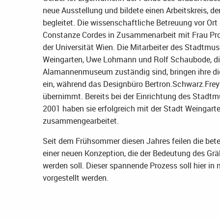
neue Ausstellung und bildete einen Arbeitskreis, d
begleitet. Die wissenschaftliche Betreuung vor Or
Constanze Cordes in Zusammenarbeit mit Frau Pro
der Universität Wien. Die Mitarbeiter des Stadtmu
Weingarten, Uwe Lohmann und Rolf Schaubode, die
Alamannenmuseum zuständig sind, bringen ihre di
ein, während das Designbüro Bertron.Schwarz.Frey
übernimmt. Bereits bei der Einrichtung des Stadt
2001 haben sie erfolgreich mit der Stadt Weingart
zusammengearbeitet.
Seit dem Frühsommer diesen Jahres feilen die bete
einer neuen Konzeption, die der Bedeutung des Grä
werden soll. Dieser spannende Prozess soll hier in
vorgestellt werden.