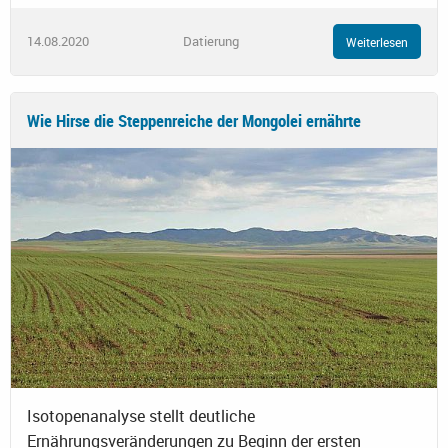
14.08.2020
Datierung
Weiterlesen
Wie Hirse die Steppenreiche der Mongolei ernährte
Isotopenanalyse stellt deutliche
Ernährungsveränderungen zu Beginn der ersten