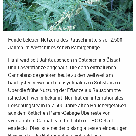
Funde belegen Nutzung des Rauschmittels vor 2.500
Jahren im westchinesischen Pamirgebirge
Hanf wird seit Jahrtausenden in Ostasien als Ölsaat-
und Faserpflanze angebaut. Die darin enthaltenen
Cannabinoide gehören heute zu den weltweit am
häufigsten verwendeten psychoaktiven Substanzen.
Über die frühe Nutzung der Pflanze als Rauschmittel
ist jedoch wenig bekannt. Nun hat ein internationales
Forschungsteam in 2.500 Jahre alten Räuchergefäßen
aus dem östlichen Pamir-Gebirge Überreste von
verbranntem Cannabis mit erhöhtem THC-Gehalt
entdeckt. Dies ist einer der bislang ältesten eindeutigen
Beweise für die Nutzung der psychoaktiven