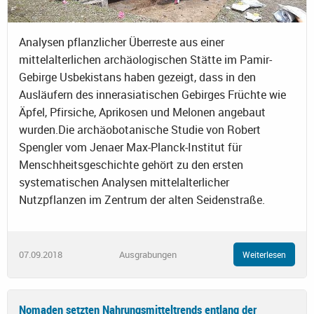
Analysen pflanzlicher Überreste aus einer
mittelalterlichen archäologischen Stätte im Pamir-
Gebirge Usbekistans haben gezeigt, dass in den
Ausläufern des innerasiatischen Gebirges Früchte wie
Äpfel, Pfirsiche, Aprikosen und Melonen angebaut
wurden.Die archäobotanische Studie von Robert
Spengler vom Jenaer Max-Planck-Institut für
Menschheitsgeschichte gehört zu den ersten
systematischen Analysen mittelalterlicher
Nutzpflanzen im Zentrum der alten Seidenstraße.
07.09.2018
Ausgrabungen
Weiterlesen
Nomaden setzten Nahrungsmitteltrends entlang der