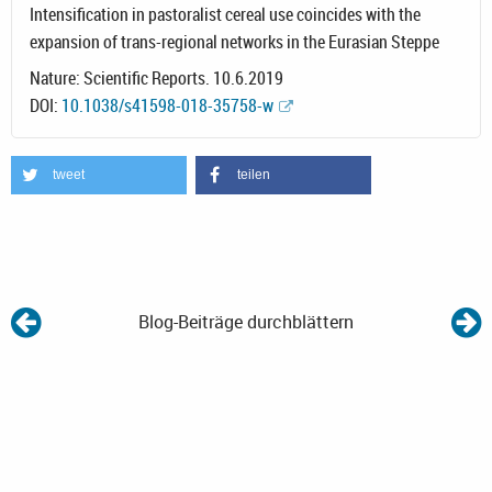
Intensification in pastoralist cereal use coincides with the
expansion of trans-regional networks in the Eurasian Steppe
Nature: Scientific Reports. 10.6.2019
DOI:
10.1038/s41598-018-35758-w
tweet
teilen
Blog-Beiträge durchblättern