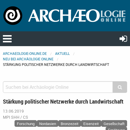
ARCHAEOLOGIE-ONLINE.DE
AKTUELL
NEU BEI ARCHÄOLOGIE ONLINE
STÄRKUNG POLITISCHER NETZWERKE DURCH LANDWIRTSCHAFT
Stärkung politischer Netzwerke durch Landwirtschaft
13.06.2019
MPI SHH / CS
Forschung
Nordasien
Bronzezeit
Eisenzeit
Gesellschaft