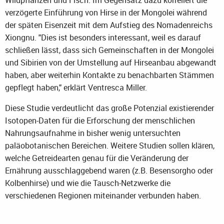
Wildpflanzen und Fisch. Im Gegensatz dazu korreliert die
verzögerte Einführung von Hirse in der Mongolei während
der späten Eisenzeit mit dem Aufstieg des Nomadenreichs
Xiongnu. "Dies ist besonders interessant, weil es darauf
schließen lässt, dass sich Gemeinschaften in der Mongolei
und Sibirien von der Umstellung auf Hirseanbau abgewandt
haben, aber weiterhin Kontakte zu benachbarten Stämmen
gepflegt haben," erklärt Ventresca Miller.
Diese Studie verdeutlicht das große Potenzial existierender
Isotopen-Daten für die Erforschung der menschlichen
Nahrungsaufnahme in bisher wenig untersuchten
paläobotanischen Bereichen. Weitere Studien sollen klären,
welche Getreidearten genau für die Veränderung der
Ernährung ausschlaggebend waren (z.B. Besensorgho oder
Kolbenhirse) und wie die Tausch-Netzwerke die
verschiedenen Regionen miteinander verbunden haben.