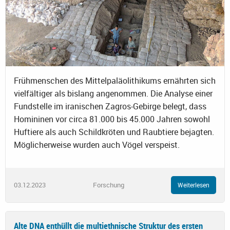
Frühmenschen des Mittelpaläolithikums ernährten sich
vielfältiger als bislang angenommen. Die Analyse einer
Fundstelle im iranischen Zagros-Gebirge belegt, dass
Homininen vor circa 81.000 bis 45.000 Jahren sowohl
Huftiere als auch Schildkröten und Raubtiere bejagten.
Möglicherweise wurden auch Vögel verspeist.
03.12.2023
Forschung
Weiterlesen
Alte DNA enthüllt die multiethnische Struktur des ersten