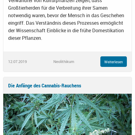
Verwandter von Kulturpflanzen zeigen, dass
Großtierherden für die Verbreitung ihrer Samen
notwendig waren, bevor der Mensch in das Geschehen
eingriff. Das Verständnis dieses Prozesses ermöglicht
der Wissenschaft Einblicke in die frühe Domestikation
dieser Pflanzen.
12.07.2019
Neolithikum
Weiterlesen
Die Anfänge des Cannabis-Rauchens