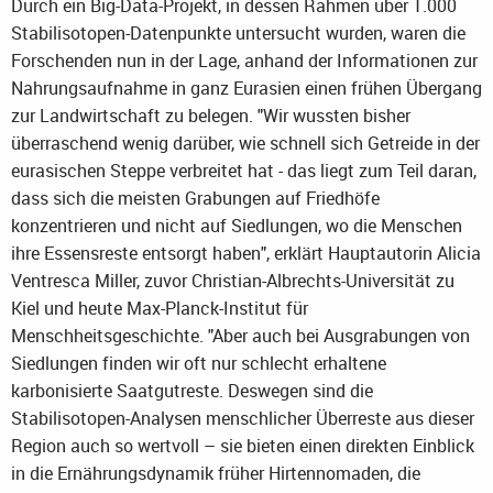
Durch ein Big-Data-Projekt, in dessen Rahmen über 1.000
Stabilisotopen-Datenpunkte untersucht wurden, waren die
Forschenden nun in der Lage, anhand der Informationen zur
Nahrungsaufnahme in ganz Eurasien einen frühen Übergang
zur Landwirtschaft zu belegen. "Wir wussten bisher
überraschend wenig darüber, wie schnell sich Getreide in der
eurasischen Steppe verbreitet hat - das liegt zum Teil daran,
dass sich die meisten Grabungen auf Friedhöfe
konzentrieren und nicht auf Siedlungen, wo die Menschen
ihre Essensreste entsorgt haben", erklärt Hauptautorin Alicia
Ventresca Miller, zuvor Christian-Albrechts-Universität zu
Kiel und heute Max-Planck-Institut für
Menschheitsgeschichte. "Aber auch bei Ausgrabungen von
Siedlungen finden wir oft nur schlecht erhaltene
karbonisierte Saatgutreste. Deswegen sind die
Stabilisotopen-Analysen menschlicher Überreste aus dieser
Region auch so wertvoll – sie bieten einen direkten Einblick
in die Ernährungsdynamik früher Hirtennomaden, die